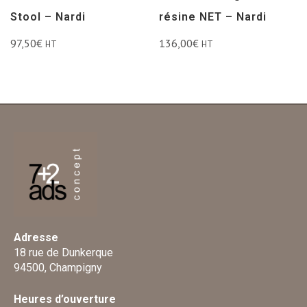
Stool – Nardi
résine NET – Nardi
97,50
€
136,00
€
HT
HT
Adresse
18 rue de Dunkerque
94500, Champigny
Heures d’ouverture