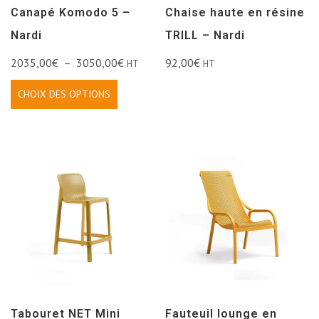
Canapé Komodo 5 –
Chaise haute en résine
Nardi
TRILL – Nardi
2035,00
€
–
3050,00
€
92,00
€
HT
HT
CHOIX DES OPTIONS
Tabouret NET Mini
Fauteuil lounge en