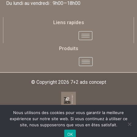
Du lundi au vendredi : 9h00—18h00
Liens rapides
Produits
© Copyright 2026
7+2 ads concept
Nous utilisons des cookies pour vous garantir la meilleure
Designed & Developed By
expérience sur notre site web. Si vous continuez à utiliser ce
site, nous supposerons que vous en êtes satisfait.
OK