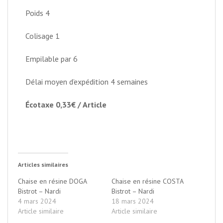
Poids
4
Colisage
1
Empilable par 6
Délai moyen d’expédition 4 semaines
Écotaxe 0,33€ / Article
Articles similaires
Chaise en résine DOGA
Chaise en résine COSTA
Bistrot – Nardi
Bistrot – Nardi
4 mars 2024
18 mars 2024
Article similaire
Article similaire