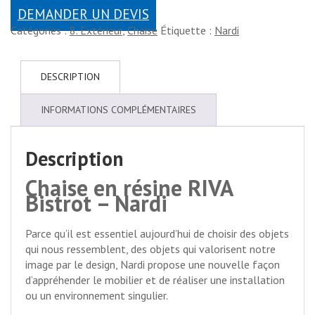
DEMANDER UN DEVIS
Catégories :
8. Extérieur
,
Chaise
Étiquette :
Nardi
DESCRIPTION
INFORMATIONS COMPLÉMENTAIRES
Description
Chaise en résine RIVA
Bistrot – Nardi
Parce qu’il est essentiel aujourd’hui de choisir des objets
qui nous ressemblent, des objets qui valorisent notre
image par le design, Nardi propose une nouvelle façon
d’appréhender le mobilier et de réaliser une installation
ou un environnement singulier.