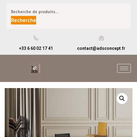
Recherche
+33 6 60 02 17 41
contact@adsconcept.fr