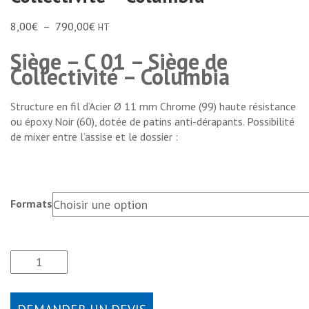
8,00
€
–
790,00
€
HT
Siège – C 01 – Siège de
Collectivité – Columbia
Structure en fil d’Acier Ø 11 mm Chrome (99) haute résistance
ou époxy Noir (60), dotée de patins anti-dérapants. Possibilité
de mixer entre l’assise et le dossier :
Formats