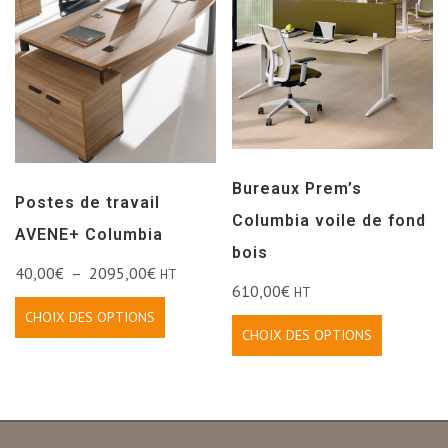
Bureaux Prem’s
Postes de travail
Columbia voile de fond
AVENE+ Columbia
bois
40,00
€
–
2095,00
€
HT
610,00
€
HT
CHOIX DES OPTIONS
CHOIX DES OPTIONS