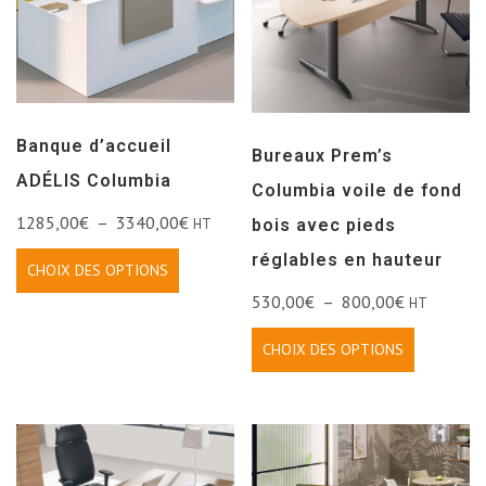
Banque d’accueil
Bureaux Prem’s
ADÉLIS Columbia
Columbia voile de fond
1285,00
€
–
3340,00
€
HT
bois avec pieds
réglables en hauteur
CHOIX DES OPTIONS
530,00
€
–
800,00
€
HT
CHOIX DES OPTIONS