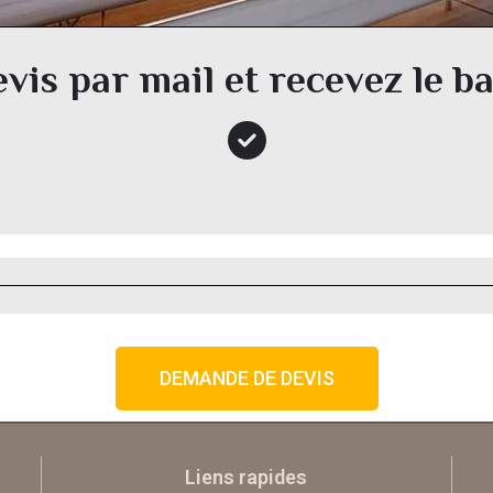
is par mail et recevez le b
DEMANDE DE DEVIS
Liens rapides