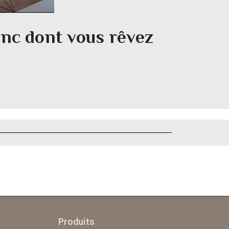
anc dont vous rêvez
Produits