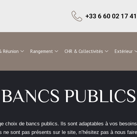
+33 6 60 02 17 41
& Réunion
Rangement
CHR & Collectivités
Extérieur
BANCS PUBLICS
 choix de bancs publics. Ils sont adaptables à vos besoins 
s ne sont pas présents sur le site, n’hésitez pas à nous fair