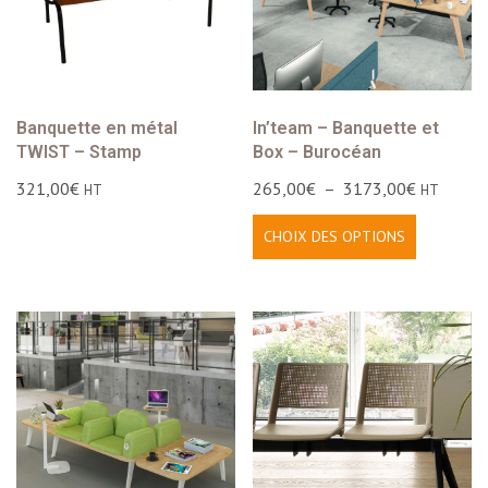
Banquette en métal
In’team – Banquette et
TWIST – Stamp
Box – Burocéan
321,00
€
265,00
€
–
3173,00
€
HT
HT
CHOIX DES OPTIONS