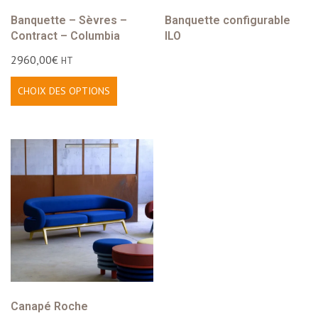
Banquette – Sèvres –
Banquette configurable
Contract – Columbia
ILO
2960,00
€
HT
CHOIX DES OPTIONS
Canapé Roche