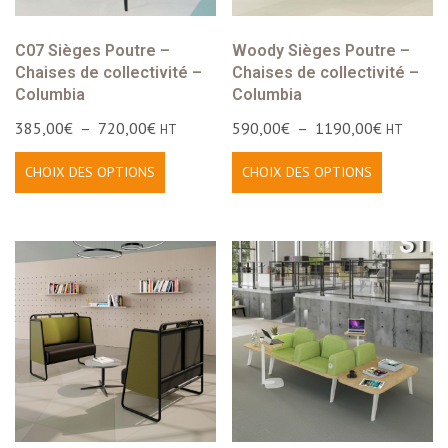
C07 Sièges Poutre –
Woody Sièges Poutre –
Chaises de collectivité –
Chaises de collectivité –
Columbia
Columbia
385,00
€
–
720,00
€
590,00
€
–
1190,00
€
HT
HT
CHOIX DES OPTIONS
CHOIX DES OPTIONS