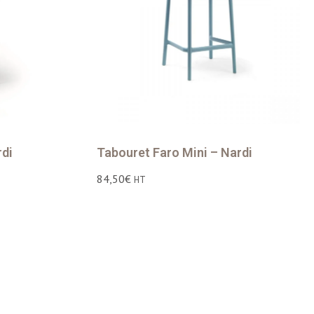
rdi
Tabouret Faro Mini – Nardi
84,50
€
HT