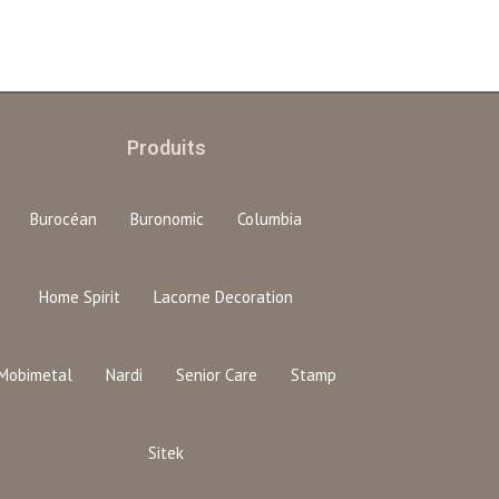
Produits
Burocéan
Buronomic
Columbia
Home Spirit
Lacorne Decoration
Mobimetal
Nardi
Senior Care
Stamp
Sitek