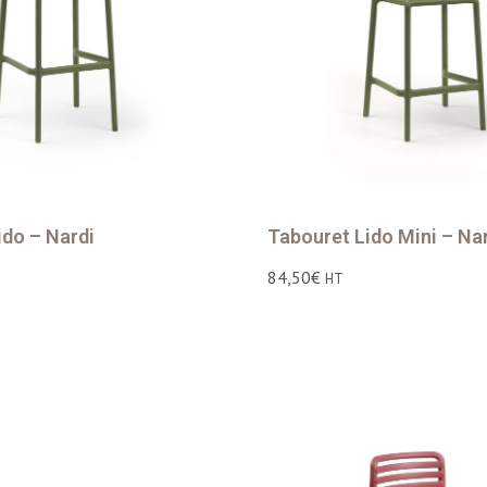
ido – Nardi
Tabouret Lido Mini – Na
84,50
€
HT