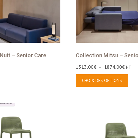
Nuit – Senior Care
Collection Mitsu – Seni
1513,00
€
–
1874,00
€
HT
CHOIX DES OPTIONS