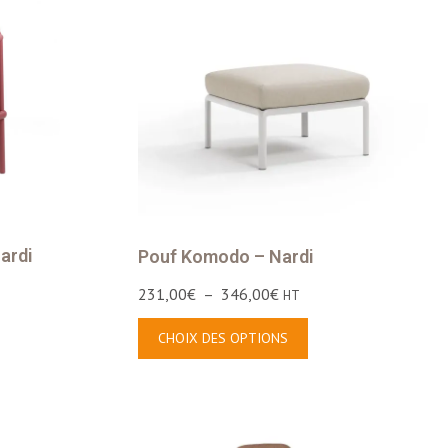
ardi
Pouf Komodo – Nardi
231,00
€
–
346,00
€
HT
CHOIX DES OPTIONS