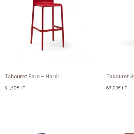
Tabouret Faro – Nardi
Tabouret S
84,50
€
63,00
€
HT
HT