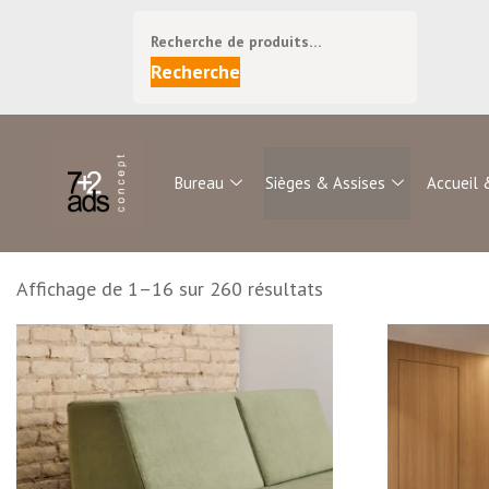
Recherche
Bureau
Sièges & Assises
Accueil 
Affichage de 1–16 sur 260 résultats