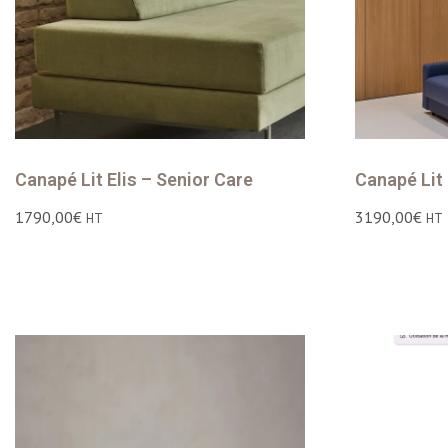
Canapé Lit Elis – Senior Care
Canapé Lit 
1790,00
€
3190,00
€
HT
HT