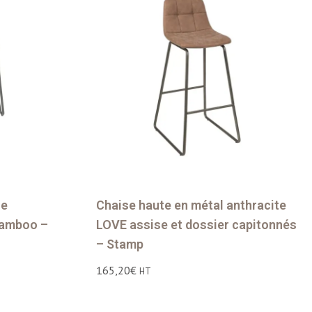
ze
Chaise haute en métal anthracite
bamboo –
LOVE assise et dossier capitonnés
– Stamp
165,20
€
HT