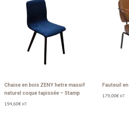
Chaise en bois ZENY hetre massif
Fauteuil e
naturel coque tapissée – Stamp
179,00
€
HT
194,60
€
HT