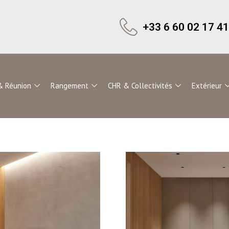
+33 6 60 02 17 41
& Réunion
Rangement
CHR & Collectivités
Extérieur