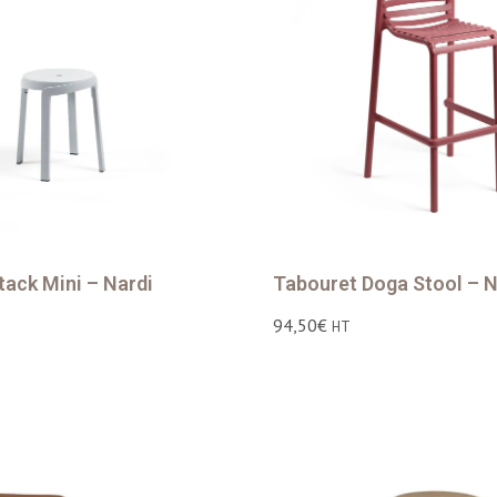
tack Mini – Nardi
Tabouret Doga Stool – N
94,50
€
HT