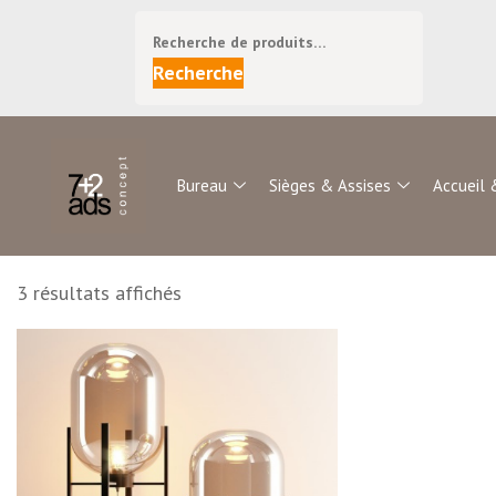
Recherche
Bureau
Sièges & Assises
Accueil 
3 résultats affichés