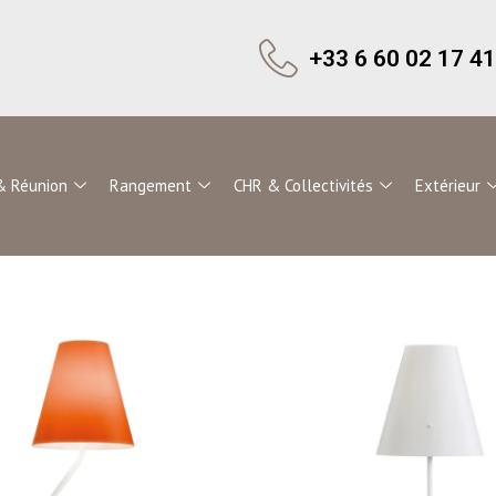
+33 6 60 02 17 41
& Réunion
Rangement
CHR & Collectivités
Extérieur