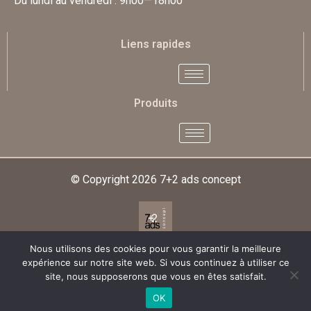
Du lundi au vendredi : 9h00—18h00
Liens rapides
Produits
© Copyright 2026
7+2 ads concept
Nous utilisons des cookies pour vous garantir la meilleure
Designed & Developed By
expérience sur notre site web. Si vous continuez à utiliser ce
site, nous supposerons que vous en êtes satisfait.
OK