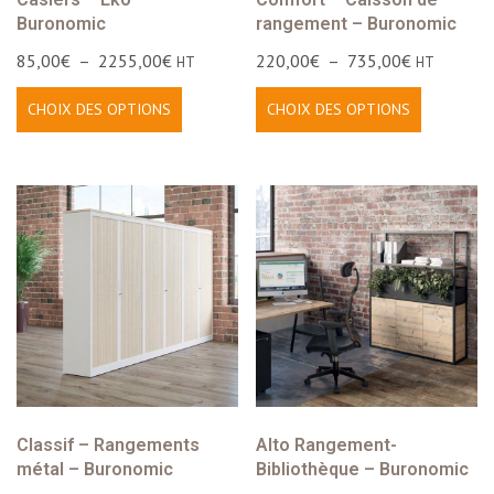
Buronomic
rangement – Buronomic
85,00
€
–
2255,00
€
220,00
€
–
735,00
€
HT
HT
CHOIX DES OPTIONS
CHOIX DES OPTIONS
Classif – Rangements
Alto Rangement-
métal – Buronomic
Bibliothèque – Buronomic