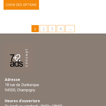
CHOIX DES OPTIONS
2
3
4
→
1
Adresse
18 rue de Dunkerque
94500, Champigny
Heures d’ouverture