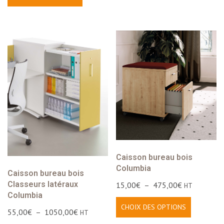
Caisson bureau bois
Columbia
Caisson bureau bois
Classeurs latéraux
15,00
€
–
475,00
€
HT
Columbia
CHOIX DES OPTIONS
55,00
€
–
1050,00
€
HT