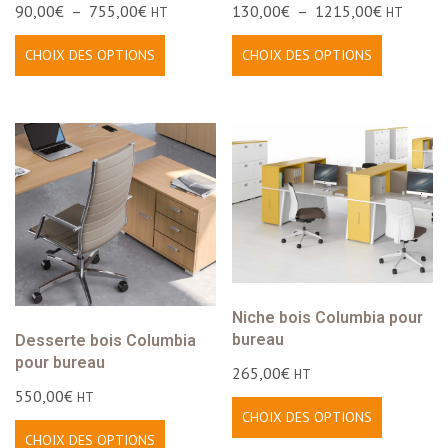
90,00
€
–
755,00
€
130,00
€
–
1215,00
€
HT
HT
CHOIX DES OPTIONS
CHOIX DES OPTIONS
Niche bois Columbia pour
bureau
Desserte bois Columbia
pour bureau
265,00
€
HT
550,00
€
HT
CHOIX DES OPTIONS
CHOIX DES OPTIONS