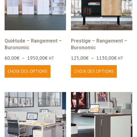
Quiétude – Rangement –
Prestige – Rangement –
Buronomic
Buronomic
60,00
€
–
1950,00
€
125,00
€
–
1130,00
€
HT
HT
CHOIX DES OPTIONS
CHOIX DES OPTIONS