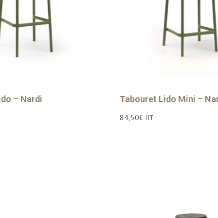
ido – Nardi
Tabouret Lido Mini – Na
84,50
€
HT