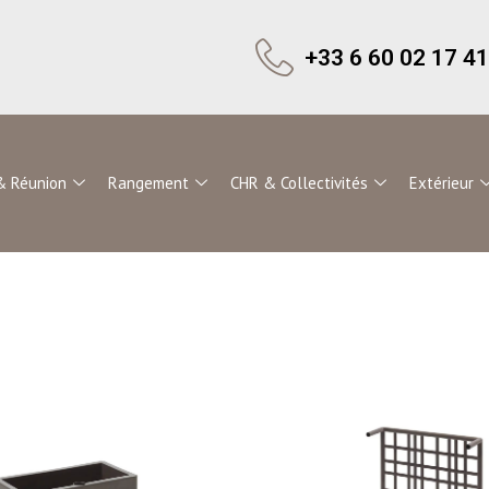
+33 6 60 02 17 41
& Réunion
Rangement
CHR & Collectivités
Extérieur