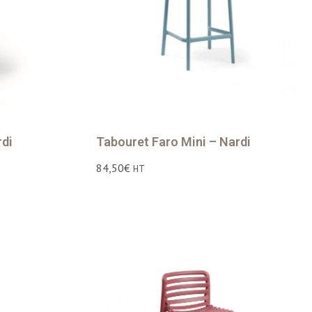
rdi
Tabouret Faro Mini – Nardi
84,50
€
HT