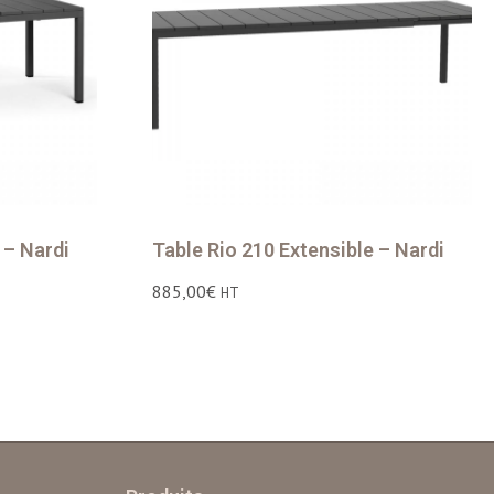
 – Nardi
Table Rio 210 Extensible – Nardi
885,00
€
HT