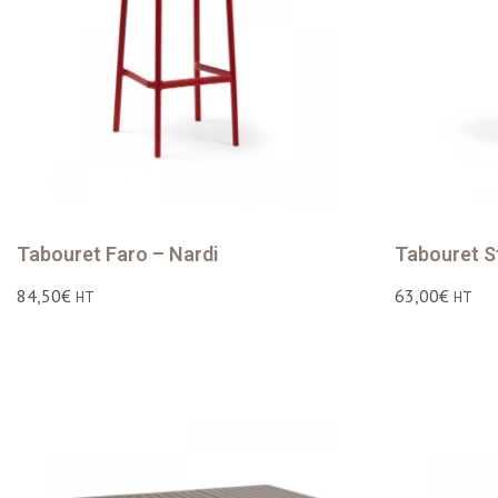
Tabouret Faro – Nardi
Tabouret S
84,50
€
63,00
€
HT
HT