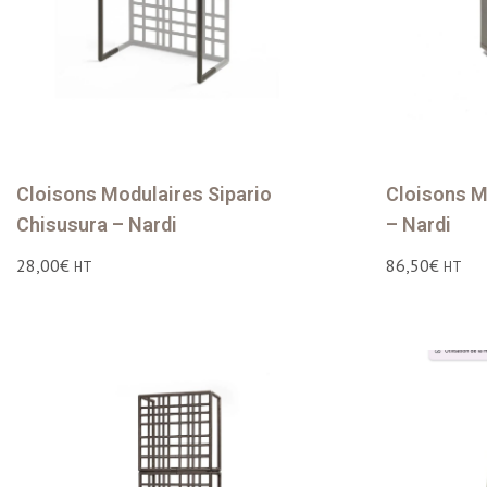
Cloisons Modulaires Sipario
Cloisons M
Chisusura – Nardi
– Nardi
28,00
€
86,50
€
HT
HT