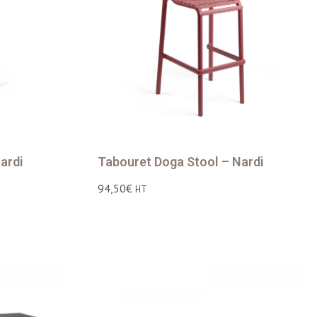
ardi
Tabouret Doga Stool – Nardi
94,50
€
HT