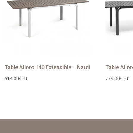
Table Alloro 140 Extensible – Nardi
Table Allor
614,00
€
779,00
€
HT
HT