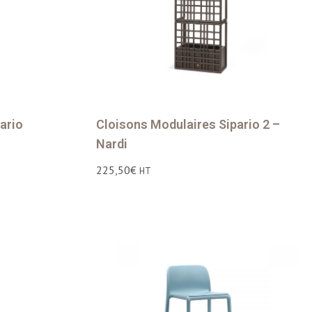
ario
Cloisons Modulaires Sipario 2 –
Nardi
225,50
€
HT