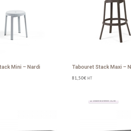
tack Mini – Nardi
Tabouret Stack Maxi – N
81,50
€
HT