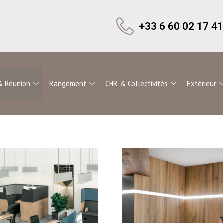
+33 6 60 02 17 41
& Réunion
Rangement
CHR & Collectivités
Extérieur