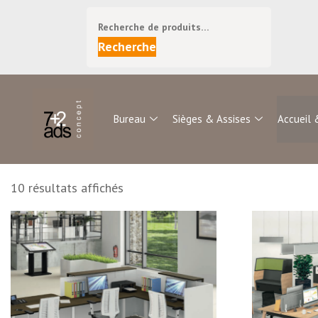
Recherche
Bureau
Sièges & Assises
Accueil 
10 résultats affichés