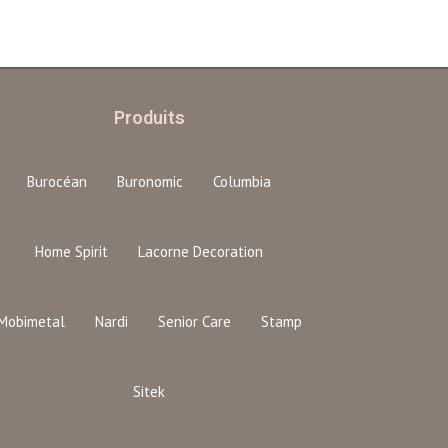
Produits
Burocéan
Buronomic
Columbia
Home Spirit
Lacorne Decoration
Mobimetal
Nardi
Senior Care
Stamp
Sitek