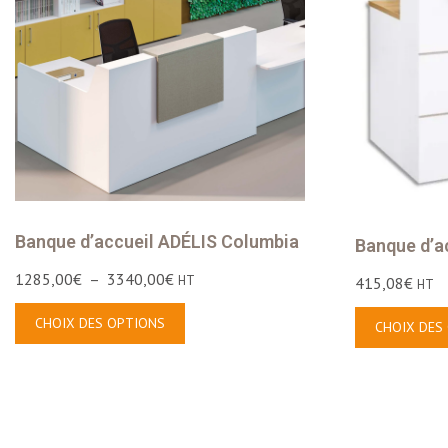
Banque d’accueil ADÉLIS Columbia
Banque d’a
1285,00
€
–
3340,00
€
HT
415,08
€
HT
CHOIX DES OPTIONS
CHOIX DES