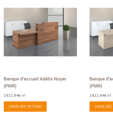
Banque d’accueil Adélis Noyer
Banque d’a
(PMR)
(PMR)
1922,94
€
1922,94
€
HT
HT
CHOIX DES OPTIONS
CHOIX DES