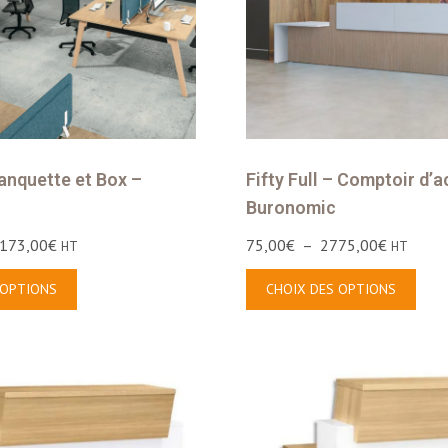
anquette et Box –
Fifty Full – Comptoir d’a
Buronomic
173,00
€
75,00
€
–
2775,00
€
HT
HT
 OPTIONS
CHOIX DES OPTIONS