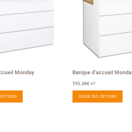
ccueil Monday
Banque d’accueil Monda
395,08
€
HT
 OPTIONS
CHOIX DES OPTIONS