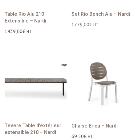
Table Rio Alu 210
Set Rio Bench Alu – Nardi
Extensible – Nardi
1779,00
€
HT
1439,00
€
HT
Tevere Table d’extérieur
Chaise Erica – Nardi
extensible 210 – Nardi
69,50
€
HT