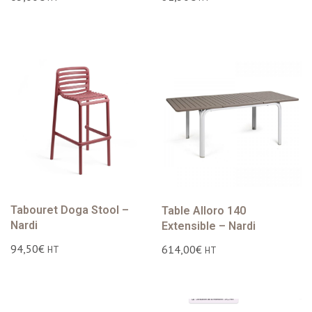
Tabouret Doga Stool –
Table Alloro 140
Nardi
Extensible – Nardi
94,50
€
614,00
€
HT
HT