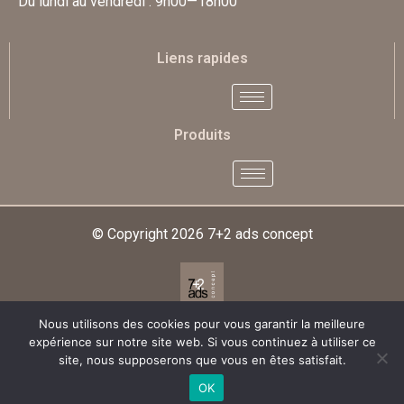
Du lundi au vendredi : 9h00—18h00
Liens rapides
Produits
© Copyright 2026
7+2 ads concept
Nous utilisons des cookies pour vous garantir la meilleure
Designed & Developed By
expérience sur notre site web. Si vous continuez à utiliser ce
site, nous supposerons que vous en êtes satisfait.
OK