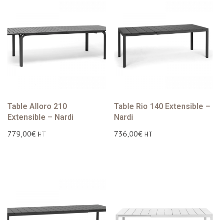
Table Alloro 210
Table Rio 140 Extensible –
Extensible – Nardi
Nardi
779,00
€
736,00
€
HT
HT