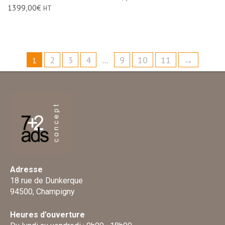
1399,00
€
HT
2
3
4
9
10
11
→
1
…
Adresse
18 rue de Dunkerque
94500, Champigny
Heures d’ouverture