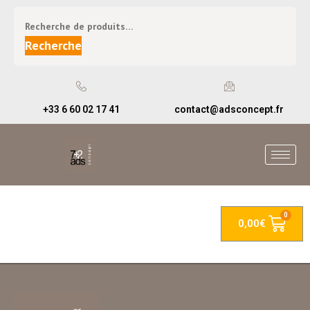
Recherche
+33 6 60 02 17 41
contact@adsconcept.fr
0,00
€