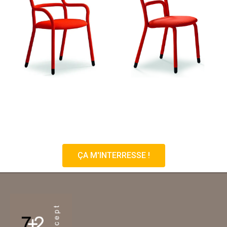
ÇA M'INTERRESSE !