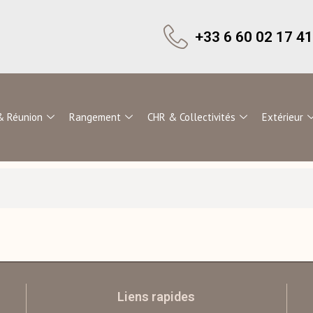
+33 6 60 02 17 41
& Réunion
Rangement
CHR & Collectivités
Extérieur
Liens rapides