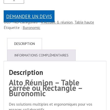
DEMANDER UN DEVIS
UGS :
ND
Catégories :
4. Accueil & réunion
,
Table haute
Étiquette :
Buronomic
DESCRIPTION
INFORMATIONS COMPLÉMENTAIRES
Description
Alto Réunion – Table
carrée ou Rectangle –
Buronomic
Des solutions multiples et ergonomiques pour vos
espaces collaboratifs.