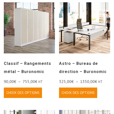
Classif – Rangements
Astro – Bureau de
métal – Buronomic
direction – Buronomic
90,00
€
–
755,00
€
325,00
€
–
1350,00
€
HT
HT
CHOIX DES OPTIONS
CHOIX DES OPTIONS