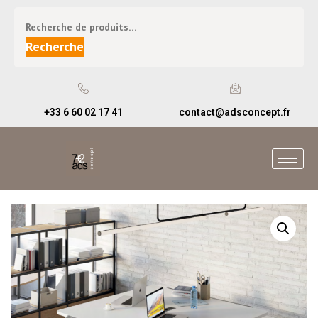
Recherche
+33 6 60 02 17 41
contact@adsconcept.fr