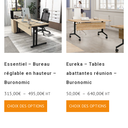
Essentiel – Bureau
Eureka – Tables
réglable en hauteur –
abattantes réunion –
Buronomic
Buronomic
315,00
€
–
495,00
€
50,00
€
–
640,00
€
HT
HT
CHOIX DES OPTIONS
CHOIX DES OPTIONS