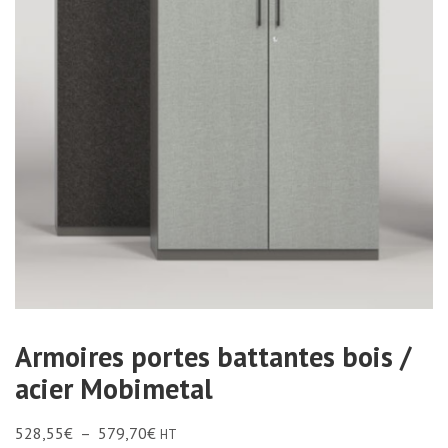
Armoires portes battantes bois /
acier Mobimetal
528,55
€
–
579,70
€
HT