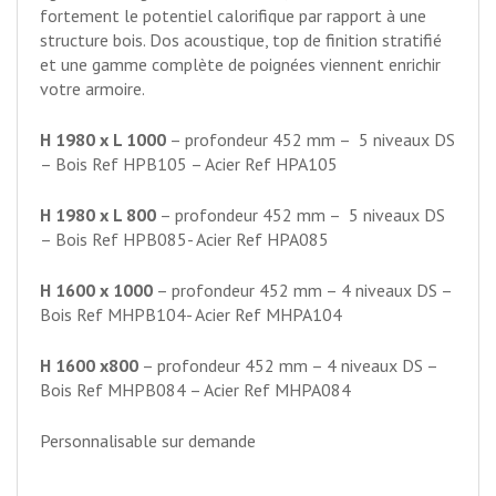
fortement le potentiel calorifique par rapport à une
structure bois. Dos acoustique, top de finition stratifié
et une gamme complète de poignées viennent enrichir
votre armoire.
H 1980 x L 1000
– profondeur 452 mm – 5 niveaux DS
– Bois Ref HPB105 – Acier Ref HPA105
H 1980 x L 800
– profondeur 452 mm – 5 niveaux DS
– Bois Ref HPB085- Acier Ref HPA085
H 1600 x 1000
– profondeur 452 mm – 4 niveaux DS –
Bois Ref MHPB104- Acier Ref MHPA104
H 1600 x800
– profondeur 452 mm – 4 niveaux DS –
Bois Ref MHPB084 – Acier Ref MHPA084
Personnalisable sur demande