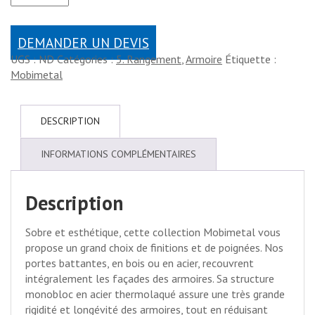
DEMANDER UN DEVIS
UGS :
ND
Catégories :
5. Rangement
,
Armoire
Étiquette :
Mobimetal
DESCRIPTION
INFORMATIONS COMPLÉMENTAIRES
Description
Sobre et esthétique, cette collection Mobimetal vous
propose un grand choix de finitions et de poignées. Nos
portes battantes, en bois ou en acier, recouvrent
intégralement les façades des armoires. Sa structure
monobloc en acier thermolaqué assure une très grande
rigidité et longévité des armoires, tout en réduisant