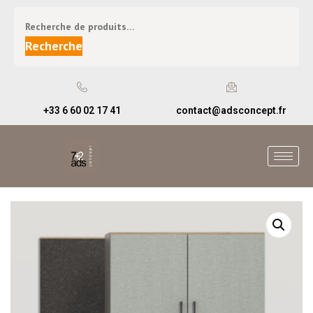
Recherche
+33 6 60 02 17 41
contact@adsconcept.fr