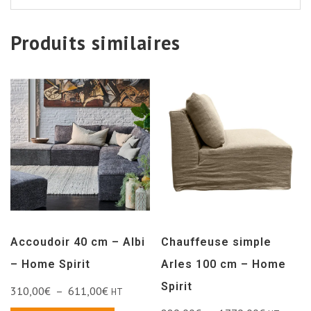
Produits similaires
Accoudoir 40 cm – Albi
Chauffeuse simple
– Home Spirit
Arles 100 cm – Home
Spirit
310,00
€
–
611,00
€
HT