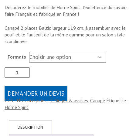
Découvrez le mobilier de Home Spirit, l’excellence du savoir-
faire Français et fabriqué en France !
Canapé 2 places Baltic largeur 119 cm, à assembler avec le
pouf et le fauteuil de la même gamme pour un salon style
scandinave.
Formats
DEMANDER UN DEVIS
UGS :
ND
Catégories :
2. Sièges & assises
,
Canapé
Étiquette :
Home Spirit
DESCRIPTION