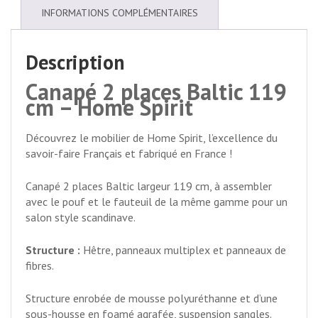
INFORMATIONS COMPLÉMENTAIRES
Description
Canapé 2 places Baltic 119
cm – Home Spirit
Découvrez le mobilier de Home Spirit, l’excellence du
savoir-faire Français et fabriqué en France !
Canapé 2 places Baltic largeur 119 cm, à assembler
avec le pouf et le fauteuil de la même gamme pour un
salon style scandinave.
Structure :
Hêtre, panneaux multiplex et panneaux de
fibres.
Structure enrobée de mousse polyuréthanne et d’une
sous-housse en foamé agrafée, suspension sangles.