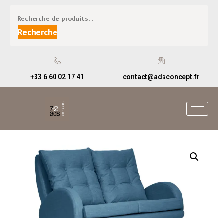
Recherche
+33 6 60 02 17 41
contact@adsconcept.fr