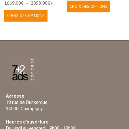
1069,00
€
–
2058,00
€
HT
CHOIX DES OPTIONS
CHOIX DES OPTIONS
Adresse
18 rue de Dunkerque
94500, Champigny
Heures d’ouverture
Du lundi au vendredi : 9h00—18h00