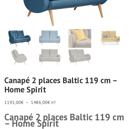
Canapé 2 places Baltic 119 cm –
Home Spirit
1191,00
€
–
1486,00
€
HT
Canapé 2 places Baltic 119 cm
– Home Spirit