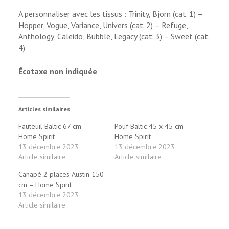
A personnaliser avec les tissus : Trinity, Bjorn (cat. 1) –
Hopper, Vogue, Variance, Univers (cat. 2) – Refuge,
Anthology, Caleido, Bubble, Legacy (cat. 3) – Sweet (cat.
4)
Écotaxe non indiquée
Articles similaires
Fauteuil Baltic 67 cm –
Pouf Baltic 45 x 45 cm –
Home Spirit
Home Spirit
13 décembre 2023
13 décembre 2023
Article similaire
Article similaire
Canapé 2 places Austin 150
cm – Home Spirit
13 décembre 2023
Article similaire