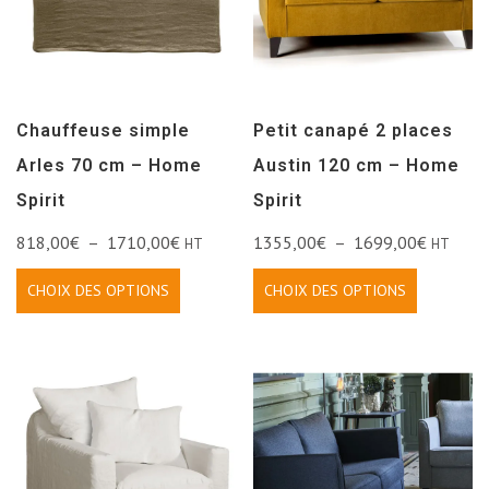
Chauffeuse simple
Petit canapé 2 places
Arles 70 cm – Home
Austin 120 cm – Home
Spirit
Spirit
818,00
€
–
1710,00
€
1355,00
€
–
1699,00
€
HT
HT
CHOIX DES OPTIONS
CHOIX DES OPTIONS