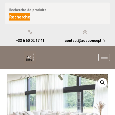
Recherche
+33 6 60 02 17 41
contact@adsconcept.fr