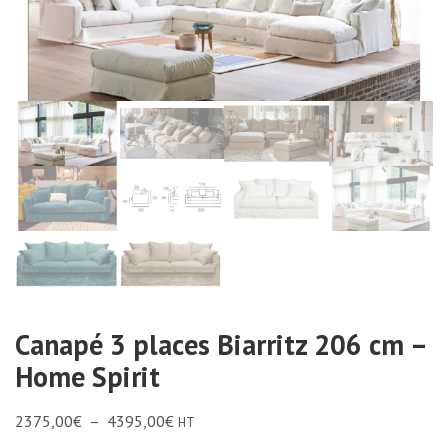
Canapé 3 places Biarritz 206 cm –
Home Spirit
2375,00
€
–
4395,00
€
HT