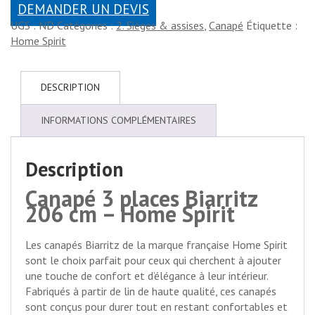
DEMANDER UN DEVIS
UGS :
ND
Catégories :
2. Sièges & assises
,
Canapé
Étiquette :
Home Spirit
DESCRIPTION
INFORMATIONS COMPLÉMENTAIRES
Description
Canapé 3 places Biarritz
206 cm – Home Spirit
Les canapés Biarritz de la marque française Home Spirit
sont le choix parfait pour ceux qui cherchent à ajouter
une touche de confort et d’élégance à leur intérieur.
Fabriqués à partir de lin de haute qualité, ces canapés
sont conçus pour durer tout en restant confortables et