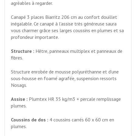
agréables à regarder.
Canapé 3 places Biarritz 206 cm au confort douillet
inégalable. Ce canapé à l’assise très généreuse saura
vous charmer grâce ses larges coussins en plumes et sa
profondeur importante.
Structure :
Hêtre, panneaux multiplex et panneaux de
fibres.
Structure enrobée de mousse polyuréthanne et d’une
sous-housse en foamé agrafée, suspension ressorts
Nosags.
Assise :
Plumtex HR 35 kg/m3 + percale remplissage
plumes.
Coussins de dos :
4 coussins carrés 60 x 60 cm en
plumes.