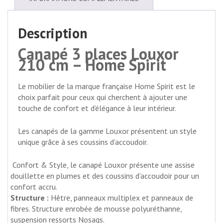
Description
Canapé 3 places Louxor
210 cm – Home Spirit
Le mobilier de la marque française Home Spirit est le
choix parfait pour ceux qui cherchent à ajouter une
touche de confort et d’élégance à leur intérieur.
Les canapés de la gamme Louxor présentent un style
unique grâce à ses coussins d’accoudoir.
Confort & Style, le canapé Louxor présente une assise
douillette en plumes et des coussins d’accoudoir pour un
confort accru.
Structure :
Hêtre, panneaux multiplex et panneaux de
fibres. Structure enrobée de mousse polyuréthanne,
suspension ressorts Nosags.