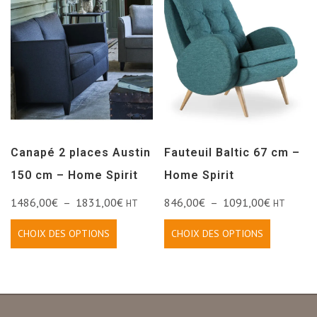
Canapé 2 places Austin
Fauteuil Baltic 67 cm –
150 cm – Home Spirit
Home Spirit
1486,00
€
–
1831,00
€
846,00
€
–
1091,00
€
HT
HT
CHOIX DES OPTIONS
CHOIX DES OPTIONS