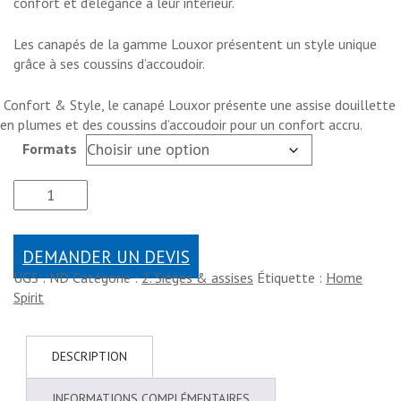
confort et d’élégance à leur intérieur.
Les canapés de la gamme Louxor présentent un style unique
grâce à ses coussins d’accoudoir.
Confort & Style, le canapé Louxor présente une assise douillette
en plumes et des coussins d’accoudoir pour un confort accru.
Formats
DEMANDER UN DEVIS
UGS :
ND
Catégorie :
2. Sièges & assises
Étiquette :
Home
Spirit
DESCRIPTION
INFORMATIONS COMPLÉMENTAIRES