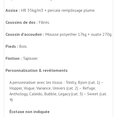
Assise :
HR 35kg/m3 + percale remplissage plume.
Coussins de dos :
Fibres.
Coussin d’accoudoir :
Mousse polyether 17kg + ouate 270g
Pieds :
Bois.
Finition :
Tapissier.
Personnalisation & revêtements
A personnaliser avec les tissus : Trinity, Bjorn (cat. 1) –
Hopper, Vogue, Variance, Univers (cat. 2) – Refuge,
Anthology, Caleido, Bubble, Legacy (cat. 3) – Sweet (cat.
4)
Écotaxe non indiquée