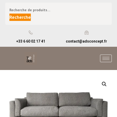
Recherche
+33 6 60 02 17 41
contact@adsconcept.fr