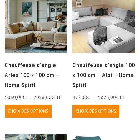
Chauffeuse d’angle
Chauffeuse d’angle 100
Arles 100 x 100 cm –
x 100 cm – Albi – Home
Home Spirit
Spirit
1069,00
€
–
2058,00
€
977,00
€
–
1876,00
€
HT
HT
CHOIX DES OPTIONS
CHOIX DES OPTIONS