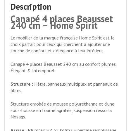
Description
Canapé 4 places Beausset
240 cm – Home Spirit
Le mobilier de la marque française Home Spirit est le
choix parfait pour ceux qui cherchent à ajouter une
touche de confort et d’élégance à leur intérieur.
Canapé 4 places Beausset 240 cm au confort plumes.
Élégant & Intemporel.
Structure :
Hêtre, panneaux multiplex et panneaux de
fibres.
Structure enrobée de mousse polyuréthanne et d’une
sous-housse en foamé agrafée, suspension ressorts
Nosags.
Assise :
Plumtex HR 35 kg/m3 + percale remplissage