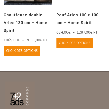
Chauffeuse double
Pouf Arles 100 x 100
Arles 130 cm – Home
cm – Home Spirit
Spirit
624,00
€
–
1287,00
€
HT
1069,00
€
–
2058,00
€
HT
CHOIX DES OPTIONS
CHOIX DES OPTIONS