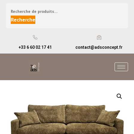
Recherche
+33 6 60 02 17 41
contact@adsconcept.fr