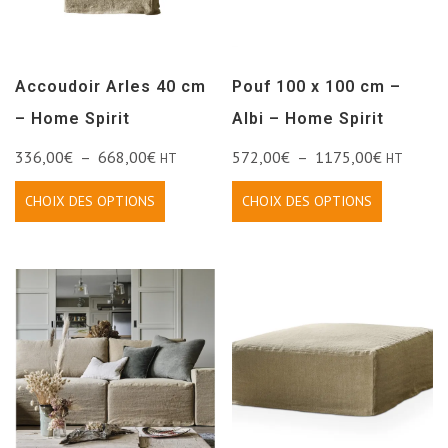
Accoudoir Arles 40 cm
Pouf 100 x 100 cm –
– Home Spirit
Albi – Home Spirit
336,00
€
–
668,00
€
572,00
€
–
1175,00
€
HT
HT
CHOIX DES OPTIONS
CHOIX DES OPTIONS