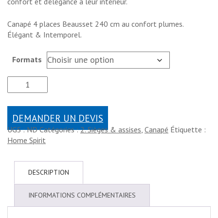
confort et d’élégance à leur intérieur.
Canapé 4 places Beausset 240 cm au confort plumes.
Élégant & Intemporel.
Formats
DEMANDER UN DEVIS
UGS :
ND
Catégories :
2. Sièges & assises
,
Canapé
Étiquette :
Home Spirit
DESCRIPTION
INFORMATIONS COMPLÉMENTAIRES