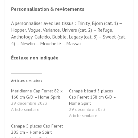
Personnalisation & revêtements
A personnaliser avec les tissus : Trinity, Bjorn (cat. 1) –
Hopper, Vogue, Variance, Univers (cat. 2) – Refuge,
Anthology, Caleido, Bubble, Legacy (cat. 3) – Sweet (cat.
4) – Newlin – Moucheté – Massaï
Écotaxe non indiquée
Articles similaires
Méridienne Cap Ferret 82 x
Canapé bâtard 3 places
160 cm G/D – Home Spirit
Cap Ferret 158 cm G/D –
29 décembre 2023
Home Spirit
Article similaire
29 décembre 2023
Article similaire
Canapé 5 places Cap Ferret
205 cm – Home Spirit