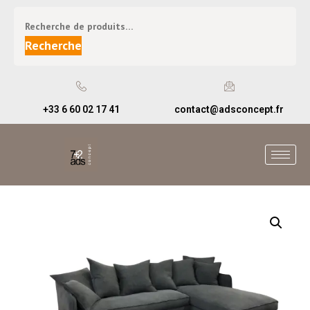
Recherche
+33 6 60 02 17 41
contact@adsconcept.fr