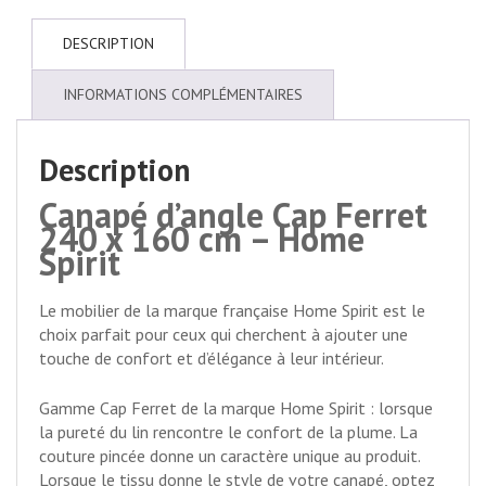
DESCRIPTION
INFORMATIONS COMPLÉMENTAIRES
Description
Canapé d’angle Cap Ferret
240 x 160 cm – Home
Spirit
Le mobilier de la marque française Home Spirit est le
choix parfait pour ceux qui cherchent à ajouter une
touche de confort et d’élégance à leur intérieur.
Gamme Cap Ferret de la marque Home Spirit : lorsque
la pureté du lin rencontre le confort de la plume. La
couture pincée donne un caractère unique au produit.
Lorsque le tissu donne le style de votre canapé, optez