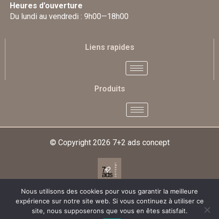
Heures d’ouverture
Du lundi au vendredi : 9h00—18h00
Liens rapides
Produits
© Copyright 2026
7+2 ads concept
Nous utilisons des cookies pour vous garantir la meilleure
Designed & Developed By
expérience sur notre site web. Si vous continuez à utiliser ce
site, nous supposerons que vous en êtes satisfait.