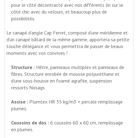
pour le côté décontracté avec nos différents lin sur le
côté chic avec du velours, et beaucoup plus de
possibilités.
Le canapé d’angle Cap Ferret, composé d’une méridienne et
d’un canapé bâtard de la même gamme, apportera sa petite
touche d’élégance et vous permettra de passer de beaux
moments avec vos convives !
Structure :
Hêtre, panneaux multiplex et panneaux de
fibres. Structure enrobée de mousse polyuréthane et
d’une sous-housse en foamé agrafée, suspension
ressorts Nosags.
Assise :
Plumtex HR 35 kg/m3 + percale remplissage
plumes.
Coussins de dos :
6 coussins 60 x 60 cm, remplissage
en plumes.