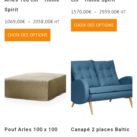
Spirit
1570,00
€
–
2939,00
€
HT
1069,00
€
–
2058,00
€
HT
CHOIX DES OPTIONS
CHOIX DES OPTIONS
Pouf Arles 100 x 100
Canapé 2 places Baltic