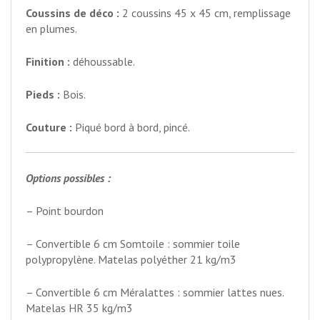
Coussins de déco :
2 coussins 45 x 45 cm, remplissage
en plumes.
Finition :
déhoussable.
Pieds :
Bois.
Couture :
Piqué bord à bord, pincé.
Options possibles :
– Point bourdon
– Convertible 6 cm Somtoile : sommier toile
polypropylène. Matelas polyéther 21 kg/m3
– Convertible 6 cm Méralattes : sommier lattes nues.
Matelas HR 35 kg/m3