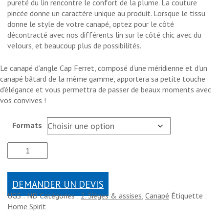
pureté du lin rencontre le confort de la plume. La couture
pincée donne un caractère unique au produit. Lorsque le tissu
donne le style de votre canapé, optez pour le côté
décontracté avec nos différents lin sur le côté chic avec du
velours, et beaucoup plus de possibilités.
Le canapé d’angle Cap Ferret, composé d’une méridienne et d’un
canapé bâtard de la même gamme, apportera sa petite touche
d’élégance et vous permettra de passer de beaux moments avec
vos convives !
Formats
DEMANDER UN DEVIS
UGS :
ND
Catégories :
2. Sièges & assises
,
Canapé
Étiquette :
Home Spirit