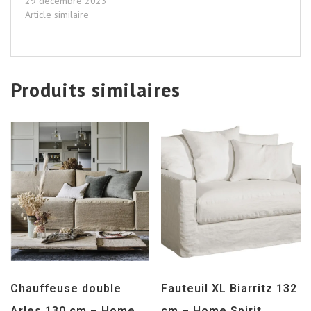
29 décembre 2023
Article similaire
Produits similaires
Chauffeuse double
Fauteuil XL Biarritz 132
Arles 130 cm – Home
cm – Home Spirit