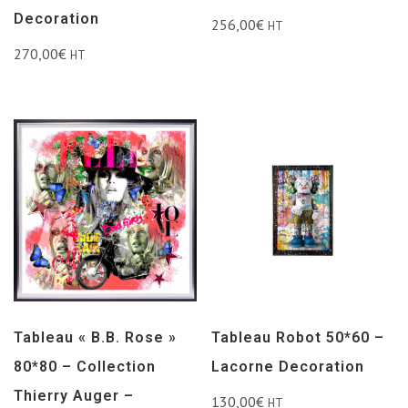
Decoration
256,00
€
HT
270,00
€
HT
Tableau « B.B. Rose »
Tableau Robot 50*60 –
80*80 – Collection
Lacorne Decoration
Thierry Auger –
130,00
€
HT