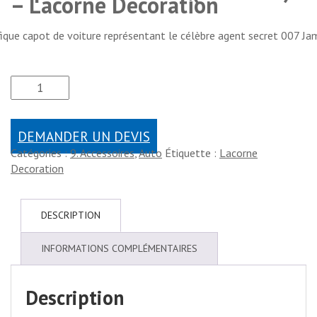
– Lacorne Decoration
ique capot de voiture représentant le célèbre agent secret 007 Ja
DEMANDER UN DEVIS
Catégories :
9. Accessoires
,
Auto
Étiquette :
Lacorne
Decoration
DESCRIPTION
INFORMATIONS COMPLÉMENTAIRES
Description