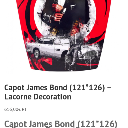
Capot James Bond (121*126) –
Lacorne Decoration
616,00
€
HT
Capot James Bond (121*126)