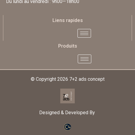
Du lundi au vendredi : 9h00—18h00
Liens rapides
Produits
© Copyright 2026
7+2 ads concept
Designed & Developed By