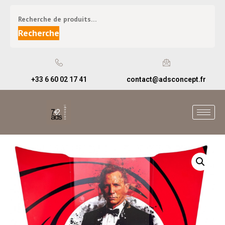
Recherche
+33 6 60 02 17 41
contact@adsconcept.fr