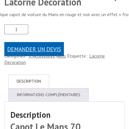
Lacorne Decoration
ique capot de voiture du Mans en rouge et noir avec un effet « fro
DEMANDER UN DEVIS
Catégories :
9. Accessoires
,
Auto
Étiquette :
Lacorne
Decoration
DESCRIPTION
INFORMATIONS COMPLÉMENTAIRES
Description
Capot Le Mans 70