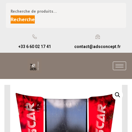
Recherche
+33 6 60 02 17 41
contact@adsconcept.fr