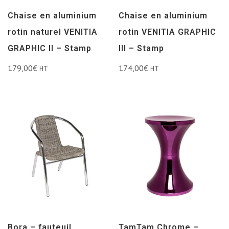
Chaise en aluminium
Chaise en aluminium
rotin naturel VENITIA
rotin VENITIA GRAPHIC
GRAPHIC II – Stamp
III – Stamp
179,00
€
174,00
€
HT
HT
Bora – fauteuil
TamTam Chrome –