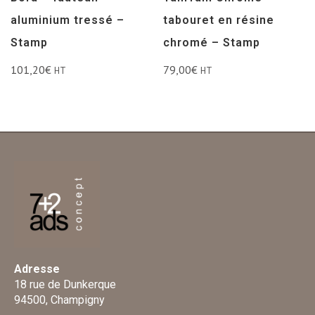
aluminium tressé –
tabouret en résine
Stamp
chromé – Stamp
101,20
€
79,00
€
HT
HT
Adresse
18 rue de Dunkerque
94500, Champigny