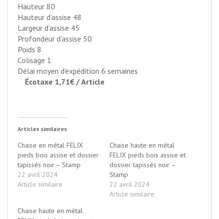
Hauteur
80
Hauteur d’assise
48
Largeur d’assise
45
Profondeur d’assise
50
Poids
8
Colisage
1
Délai moyen d’expédition 6 semaines
Écotaxe 1,71€ / Article
Articles similaires
Chaise en métal FELIX
Chaise haute en métal
pieds bois assise et dossier
FELIX pieds bois assise et
tapissés noir – Stamp
dossier tapissés noir –
22 avril 2024
Stamp
Article similaire
22 avril 2024
Article similaire
Chaise haute en métal