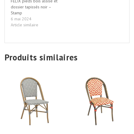
FELIX pieds bois assise et
dossier tapissés noir –
Stamp
6 mai 2024
Article similaire
Produits similaires