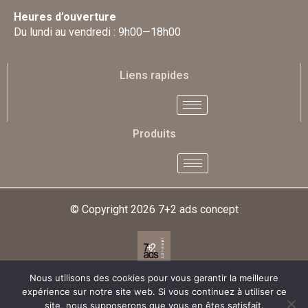
Heures d’ouverture
Du lundi au vendredi : 9h00—18h00
Liens rapides
Produits
© Copyright 2026
7+2 ads concept
Nous utilisons des cookies pour vous garantir la meilleure
Designed & Developed By
expérience sur notre site web. Si vous continuez à utiliser ce
site, nous supposerons que vous en êtes satisfait.