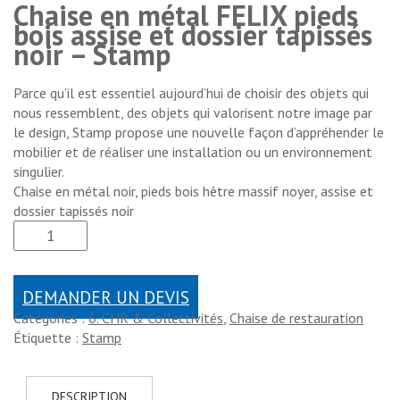
Chaise en métal FELIX pieds
bois assise et dossier tapissés
noir – Stamp
Parce qu’il est essentiel aujourd’hui de choisir des objets qui
nous ressemblent, des objets qui valorisent notre image par
le design, Stamp propose une nouvelle façon d’appréhender le
mobilier et de réaliser une installation ou un environnement
singulier.
Chaise en métal noir, pieds bois hêtre massif noyer, assise et
dossier tapissés noir
DEMANDER UN DEVIS
Catégories :
6. CHR & Collectivités
,
Chaise de restauration
Étiquette :
Stamp
DESCRIPTION