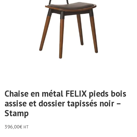
Chaise en métal FELIX pieds bois
assise et dossier tapissés noir –
Stamp
396,00
€
HT