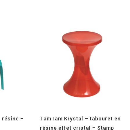
 résine –
TamTam Krystal – tabouret en
résine effet cristal – Stamp