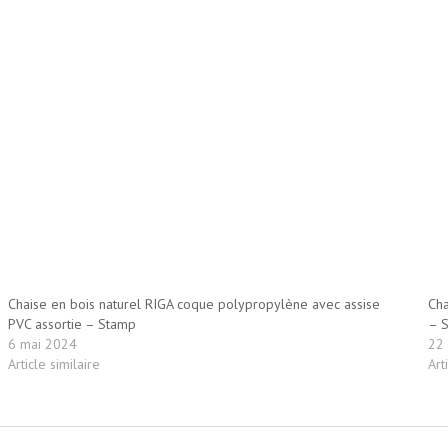
Chaise en bois naturel RIGA coque polypropylène avec assise
Cha
PVC assortie – Stamp
– 
6 mai 2024
22 
Article similaire
Art