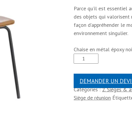
Parce qu’il est essentiel 
des objets qui valorisent
façon d’appréhender le mob
environnement singulier.
Chaise en métal époxy noi
DEMANDER UN DEVI
Catégories :
2. Sièges & a
Siège de réunion
Étiquett