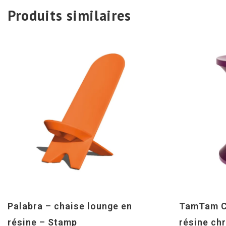
Produits similaires
Palabra – chaise lounge en
TamTam C
résine – Stamp
résine ch