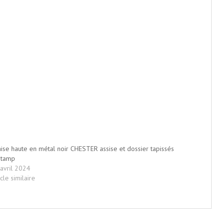
ise haute en métal noir CHESTER assise et dossier tapissés
Stamp
avril 2024
icle similaire