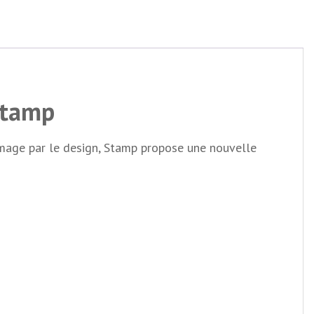
Stamp
e image par le design, Stamp propose une nouvelle