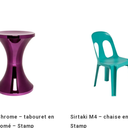
hrome – tabouret en
Sirtaki M4 – chaise en
romé – Stamp
Stamp