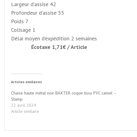
Largeur d’assise
42
Profondeur d’assise
55
Poids
7
Colisage
1
Délai moyen d’expédition 2 semaines
Écotaxe 1,71€ / Article
Articles similaires
Chaise haute métal noir BAXTER coque tissu PVC camel –
Stamp
22 avril 2024
Article similaire