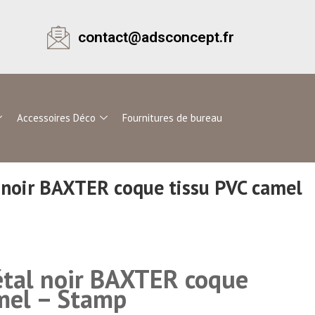
contact@adsconcept.fr
Accessoires Déco
Fournitures de bureau
 noir BAXTER coque tissu PVC camel
étal noir BAXTER coque
mel – Stamp