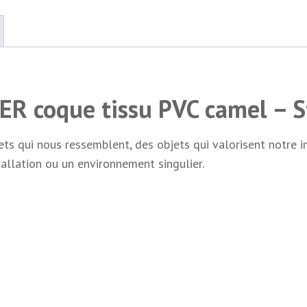
ER coque tissu PVC camel – 
bjets qui nous ressemblent, des objets qui valorisent notr
tallation ou un environnement singulier.