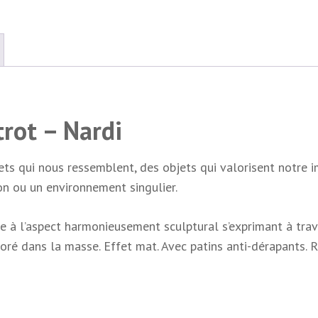
trot – Nardi
bjets qui nous ressemblent, des objets qui valorisent notre
ion ou un environnement singulier.
re à l’aspect harmonieusement sculptural s’exprimant à tra
loré dans la masse. Effet mat. Avec patins anti-dérapants. R