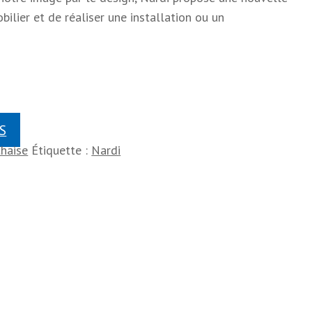
ilier et de réaliser une installation ou un
S
haise
Étiquette :
Nardi