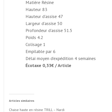
Matière Résine
Hauteur
83
Hauteur d’assise
47
Largeur d’assise
50
Profondeur d’assise
51.5
Poids
4.2
Colisage
1
Empilable par 6
Délai moyen d’expédition 4 semaines
Écotaxe 0,33€ / Article
Articles similaires
Chaise haute en résine TRILL – Nardi