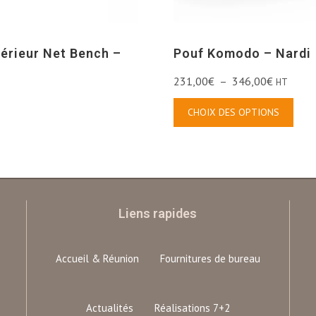
térieur Net Bench –
Pouf Komodo – Nardi
231,00
€
–
346,00
€
HT
CHOIX DES OPTIONS
Liens rapides
Accueil & Réunion
Fournitures de bureau
Actualités
Réalisations 7+2