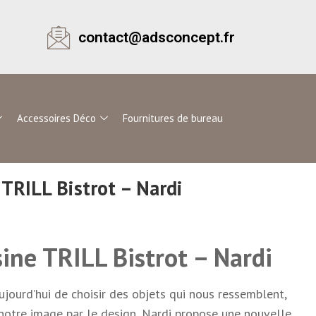
contact@adsconcept.fr
Accessoires Déco
Fournitures de bureau
 TRILL Bistrot – Nardi
sine TRILL Bistrot – Nardi
aujourd’hui de choisir des objets qui nous ressemblent,
 notre image par le design, Nardi propose une nouvelle