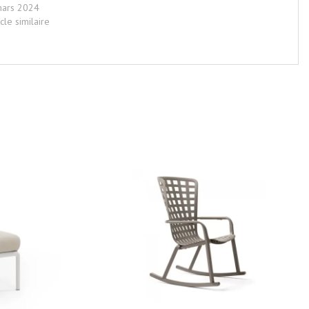
mars 2024
icle similaire