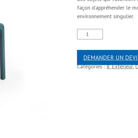
façon d’appréhender le mob
environnement singulier.
DEMANDER UN DEVI
Catégories :
8. Extérieur
,
C