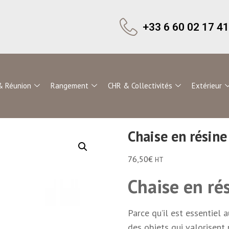
+33 6 60 02 17 41
& Réunion
Rangement
CHR & Collectivités
Extérieur
Chaise en résine
76,50
€
HT
Chaise en ré
Parce qu’il est essentiel 
des objets qui valorisent