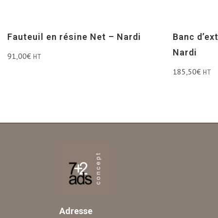
Fauteuil en résine Net – Nardi
Banc d’ex
Nardi
91,00
€
HT
185,50
€
HT
Adresse