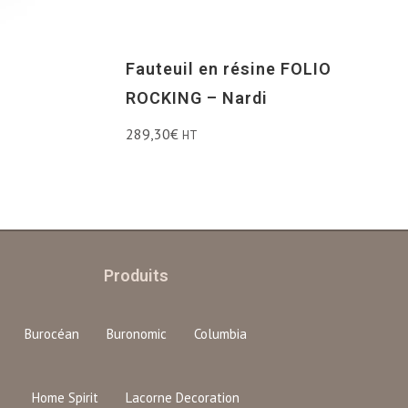
Fauteuil en résine FOLIO
ROCKING – Nardi
289,30
€
HT
Produits
Burocéan
Buronomic
Columbia
Home Spirit
Lacorne Decoration