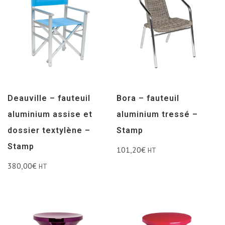
Deauville – fauteuil
Bora – fauteuil
aluminium assise et
aluminium tressé –
dossier textylène –
Stamp
Stamp
101,20
€
HT
380,00
€
HT