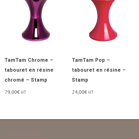
TamTam Chrome –
TamTam Pop –
tabouret en résine
tabouret en résine –
chromé – Stamp
Stamp
79,00
€
24,00
€
HT
HT