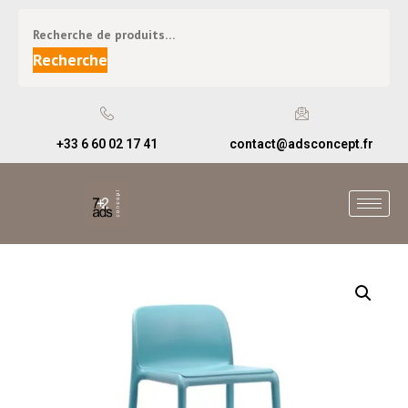
Recherche
+33 6 60 02 17 41
contact@adsconcept.fr