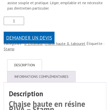
assise souple et pratique. Léger, empilable et ne nécessite
pas d’entretien particulier.
DEMANDER UN DEVIS
Catégories :
8. Extérieur
,
Chaise haute & tabouret
Étiquette :
Stamp
DESCRIPTION
INFORMATIONS COMPLÉMENTAIRES
Description
Chaise haute en résine
RIVA – Stamp