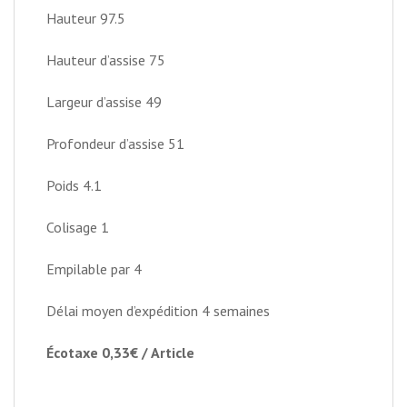
Hauteur
97.5
Hauteur d’assise
75
Largeur d’assise
49
Profondeur d’assise
51
Poids
4.1
Colisage
1
Empilable par 4
Délai moyen d’expédition 4 semaines
Écotaxe 0,33€ / Article