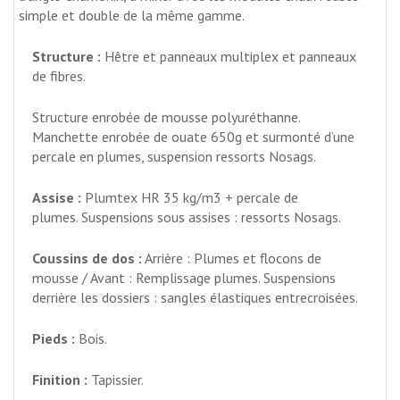
simple et double de la même gamme.
Structure :
Hêtre et panneaux multiplex et panneaux
de fibres.
Structure enrobée de mousse polyuréthanne.
Manchette enrobée de ouate 650g et surmonté d’une
percale en plumes, suspension ressorts Nosags.
Assise :
Plumtex HR 35 kg/m3 + percale de
plumes. Suspensions sous assises : ressorts Nosags.
Coussins de dos :
Arrière : Plumes et flocons de
mousse / Avant : Remplissage plumes. Suspensions
derrière les dossiers : sangles élastiques entrecroisées.
Pieds :
Bois.
Finition :
Tapissier.