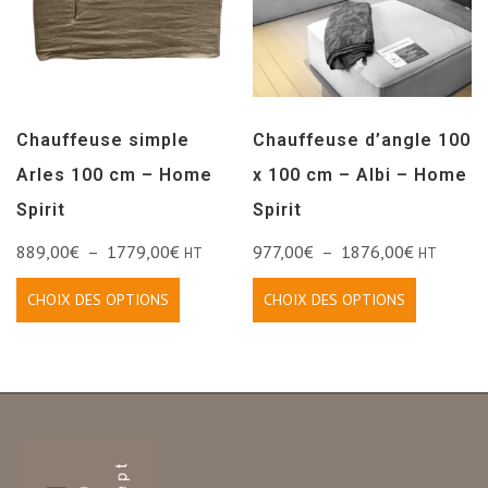
Chauffeuse simple
Chauffeuse d’angle 100
Arles 100 cm – Home
x 100 cm – Albi – Home
Spirit
Spirit
889,00
€
–
1779,00
€
977,00
€
–
1876,00
€
HT
HT
CHOIX DES OPTIONS
CHOIX DES OPTIONS