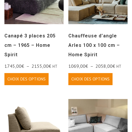
Canapé 3 places 205
Chauffeuse d’angle
cm – 1965 – Home
Arles 100 x 100 cm –
Spirit
Home Spirit
1745,00
€
–
2155,00
€
1069,00
€
–
2058,00
€
HT
HT
CHOIX DES OPTIONS
CHOIX DES OPTIONS