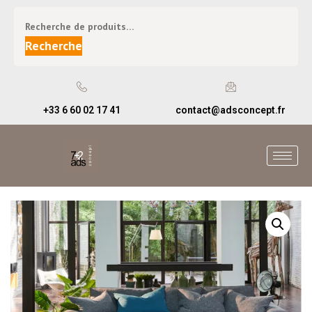
Recherche
+33 6 60 02 17 41
contact@adsconcept.fr