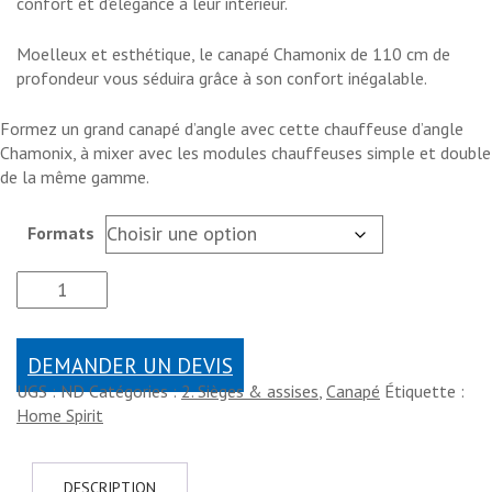
confort et d’élégance à leur intérieur.
Moelleux et esthétique, le canapé Chamonix de 110 cm de
profondeur vous séduira grâce à son confort inégalable.
Formez un grand canapé d’angle avec cette chauffeuse d’angle
Chamonix, à mixer avec les modules chauffeuses simple et double
de la même gamme.
Formats
DEMANDER UN DEVIS
UGS :
ND
Catégories :
2. Sièges & assises
,
Canapé
Étiquette :
Home Spirit
DESCRIPTION