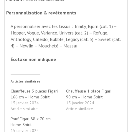
Personnalisation & revêtements
A personnaliser avec les tissus : Trinity, Bjorn (cat. 1) –
Hopper, Vogue, Variance, Univers (cat. 2) – Refuge,
Anthology, Caleido, Bubble, Legacy (cat. 3) – Sweet (cat.
4) – Newlin – Moucheté – Massaï
Écotaxe non indiquée
Articles similaires
Chauffeuse 3 places Figari
Chauffeuse 1 place Figari
166 cm – Home Spirit
90 cm – Home Spirit
15 janvier 2024
15 janvier 2024
Article similaire
Article similaire
Pouf Figari 88 x 70 cm –
Home Spirit
15 janvier 2024