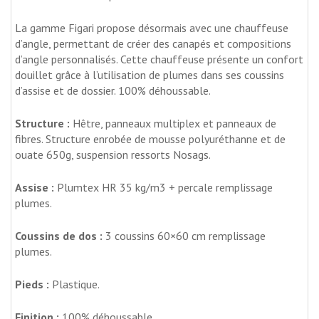
La gamme Figari propose désormais avec une chauffeuse
d’angle, permettant de créer des canapés et compositions
d’angle personnalisés. Cette chauffeuse présente un confort
douillet grâce à l’utilisation de plumes dans ses coussins
d’assise et de dossier. 100% déhoussable.
Structure :
Hêtre, panneaux multiplex et panneaux de
fibres. Structure enrobée de mousse polyuréthanne et de
ouate 650g, suspension ressorts Nosags.
Assise :
Plumtex HR 35 kg/m3 + percale remplissage
plumes.
Coussins de dos :
3 coussins 60×60 cm remplissage
plumes.
Pieds :
Plastique.
Finition :
100% déhoussable.