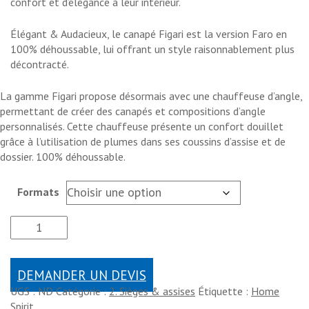
confort et d’élégance à leur intérieur.
Élégant & Audacieux, le canapé Figari est la version Faro en
100% déhoussable, lui offrant un style raisonnablement plus
décontracté.
La gamme Figari propose désormais avec une chauffeuse d’angle,
permettant de créer des canapés et compositions d’angle
personnalisés. Cette chauffeuse présente un confort douillet
grâce à l’utilisation de plumes dans ses coussins d’assise et de
dossier. 100% déhoussable.
Formats
DEMANDER UN DEVIS
UGS :
ND
Catégorie :
2. Sièges & assises
Étiquette :
Home
Spirit