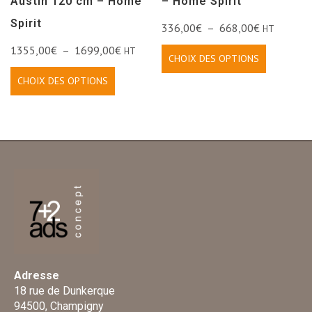
Austin 120 cm – Home
– Home Spirit
Spirit
336,00
€
–
668,00
€
HT
1355,00
€
–
1699,00
€
HT
CHOIX DES OPTIONS
CHOIX DES OPTIONS
Adresse
18 rue de Dunkerque
94500, Champigny