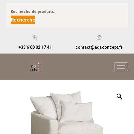
Recherche
+33 6 60 02 17 41
contact@adsconcept.fr