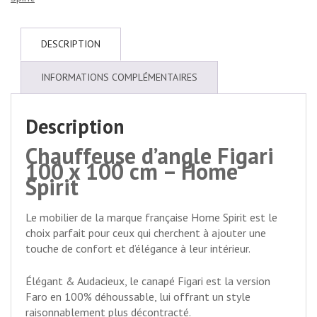
DESCRIPTION
INFORMATIONS COMPLÉMENTAIRES
Description
Chauffeuse d’angle Figari
100 x 100 cm – Home
Spirit
Le mobilier de la marque française Home Spirit est le
choix parfait pour ceux qui cherchent à ajouter une
touche de confort et d’élégance à leur intérieur.
Élégant & Audacieux, le canapé Figari est la version
Faro en 100% déhoussable, lui offrant un style
raisonnablement plus décontracté.