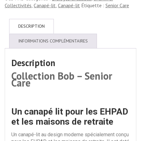
Collectivités
,
Canapé-lit
,
Canapé-lit
Étiquette :
Senior Care
DESCRIPTION
INFORMATIONS COMPLÉMENTAIRES
Description
Collection Bob – Senior
Care
Un canapé lit pour les EHPAD
et les maisons de retraite
Un canapé-lit au design moderne spécialement conçu