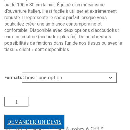
ou de 190 x 80 cm la nuit. Équipé d’un mécanisme
d’ouverture italien, il est facile à utiliser et extrêmement
robuste. Il représente le choix parfait lorsque vous
souhaitez créer une ambiance contemporaine et
confortable. Disponible avec deux options d’accoudoirs :
carré ou couture (accoudoir plus fin). De nombreuses
possibilités de finitions dans l’un de nos tissus ou avec le
tissu « client » sont disponibles.
Formats
DEMANDER UN DEVIS
UGS :
ND
Catégories :
2. Sièges & assises
,
6. CHR &