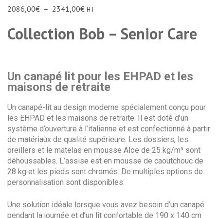
2086,00
€
–
2341,00
€
HT
Collection Bob – Senior Care
Un canapé lit pour les EHPAD et les
maisons de retraite
Un canapé-lit au design moderne spécialement conçu pour
les EHPAD et les maisons de retraite. Il est doté d’un
système d’ouverture à l’italienne et est confectionné à partir
de matériaux de qualité supérieure. Les dossiers, les
oreillers et le matelas en mousse Aloe de 25 kg/m³ sont
déhoussables. L’assise est en mousse de caoutchouc de
28 kg et les pieds sont chromés. De multiples options de
personnalisation sont disponibles.
Une solution idéale lorsque vous avez besoin d’un canapé
pendant la journée et d’un lit confortable de 190 x 140 cm