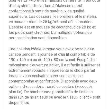
pour les EHPAD et les maisons de retraite. Il est doté
d’un système d’ouverture à l’italienne et est
confectionné à partir de matériaux de qualité
supérieure. Les dossiers, les oreillers et le matelas
en mousse Aloe de 25 kg/m³ sont déhoussables.
L’assise est en mousse de caoutchouc de 28 kg et
les pieds sont chromés. De multiples options de
personnalisation sont disponibles.
Une solution idéale lorsque vous avez besoin d’un
canapé pendant la journée et d’un lit confortable de
190 x 140 cm ou de 190 x 80 cm la nuit. Équipé d’un
mécanisme d’ouverture italien, il est facile à utiliser et
extrêmement robuste. Il représente le choix parfait
lorsque vous souhaitez créer une ambiance
contemporaine et confortable. Disponible avec deux
options d’accoudoirs : carré ou couture (accoudoir
plus fin). De nombreuses possibilités de finitions
dans l’un de nos tissus ou avec le tissu « client » sont
disponibles.