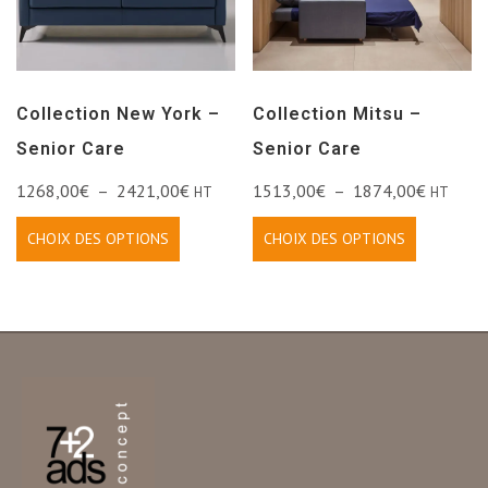
Collection New York –
Collection Mitsu –
Senior Care
Senior Care
1268,00
€
–
2421,00
€
1513,00
€
–
1874,00
€
HT
HT
CHOIX DES OPTIONS
CHOIX DES OPTIONS