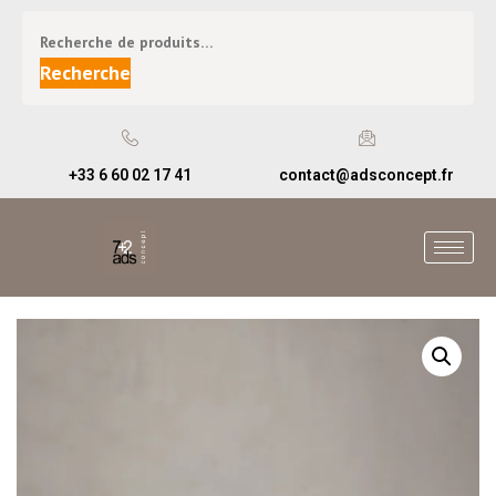
Recherche
+33 6 60 02 17 41
contact@adsconcept.fr