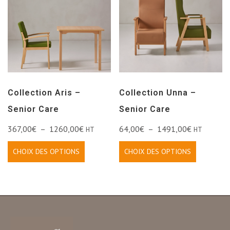
Collection Aris –
Collection Unna –
Senior Care
Senior Care
367,00
€
–
1260,00
€
64,00
€
–
1491,00
€
HT
HT
CHOIX DES OPTIONS
CHOIX DES OPTIONS