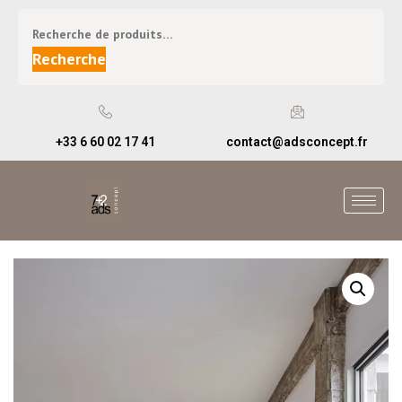
Recherche
+33 6 60 02 17 41
contact@adsconcept.fr