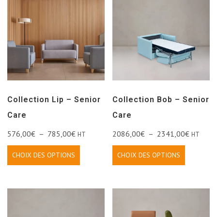
Collection Lip – Senior
Collection Bob – Senior
Care
Care
576,00
€
–
785,00
€
2086,00
€
–
2341,00
€
HT
HT
CHOIX DES OPTIONS
CHOIX DES OPTIONS