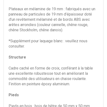
Plateaux en mélamine de 19 mm : fabriqués avec un
panneau de particules de 19 mm d’épaisseur doté
d’un revêtement mélaminé et de bords ABS avec
arêtes arrondies (couleur cannelle, chêne rouge,
chêne Stockholm, chêne danois).
*Supplément pour laquage blanc : veuillez nous
consulter.
Structure
Cadre caché en forme de croix, conférant à la table
une excellente robustesse tout en améliorant la
commodité des utilisateurs en chaise roulante.
Finition en peinture époxy aluminium.
Pieds
Pieds en bois : bois de hêtre de 50 mm x 50 mm