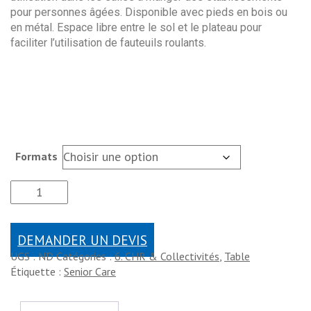
pour personnes âgées. Disponible avec pieds en bois ou
en métal. Espace libre entre le sol et le plateau pour
faciliter l’utilisation de fauteuils roulants.
Formats
DEMANDER UN DEVIS
UGS :
ND
Catégories :
6. CHR & Collectivités
,
Table
Étiquette :
Senior Care