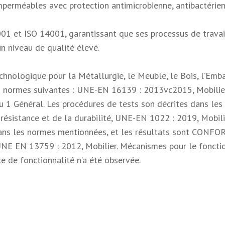
mperméables avec protection antimicrobienne, antibactérien
9001 et ISO 14001, garantissant que ses processus de travail
n niveau de qualité élevé.
echnologique pour la Métallurgie, le Meuble, le Bois, l’Emb
 normes suivantes : UNE-EN 16139 : 2013vc2015, Mobilier. R
u 1 Général. Les procédures de tests son décrites dans les
ésistance et de la durabilité, UNE-EN 1022 : 2019, Mobilier
ans les normes mentionnées, et les résultats sont CONFOR
UNE EN 13759 : 2012, Mobilier. Mécanismes pour le fonctio
te de fonctionnalité n’a été observée.