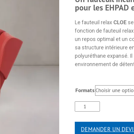
pour les EHPAD e
Le fauteuil relax
CLOE
se 
fonction de fauteuil rela
un repos optimal et un co
sa structure intérieure 
polyuréthane expansé. Il
environnement de détent
Formats
DEMANDER UN DEVI