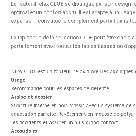
Le fauteuil relax
CLOE
se distingue par son design ra
optimal et un confort accru. Il est adapté à un usag
expansé. Il constitue le complément parfait dans t
La
tapisserie de la collection CLOE peut être
choisie 
parfaitement avec toutes les tables basses ou d’app
NEW CLOE est un fauteuil relax à oreilles aux lignes e
Usage
Recommandé pour les espaces de détente.
Assise et dossier
Structure interne en bois massif avec un système de su
adaptation parfaite. Revêtement en mousse de polyurét
les accidents et assurer un plus grand confort.
Accoudoirs