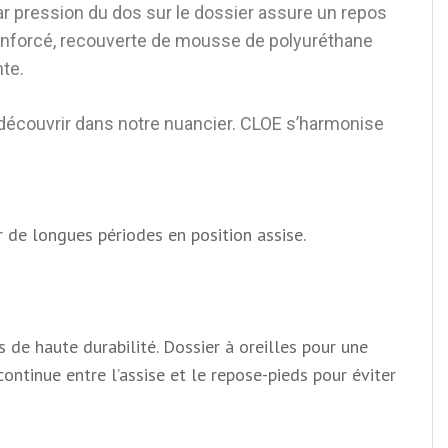
 par pression du dos sur le dossier assure un repos
f renforcé, recouverte de mousse de polyuréthane
te.
découvrir dans notre nuancier
. CLOE s’harmonise
r de longues périodes en position assise.
 de haute durabilité. Dossier à oreilles pour une
ntinue entre l’assise et le repose-pieds pour éviter