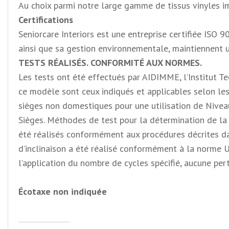
Au choix parmi notre large gamme de tissus vinyles i
Certifications
Seniorcare Interiors est une entreprise certifiée ISO 
ainsi que sa gestion environnementale, maintiennent u
TESTS RÉALISÉS. CONFORMITÉ AUX NORMES.
Les tests ont été effectués par AIDIMME, l’Institut T
ce modèle sont ceux indiqués et applicables selon les
sièges non domestiques pour une utilisation de Nivea
Sièges. Méthodes de test pour la détermination de la r
été réalisés conformément aux procédures décrites d
d’inclinaison a été réalisé conformément à la norme 
l’application du nombre de cycles spécifié, aucune per
Écotaxe non indiquée