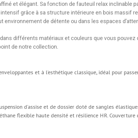
ffiné et élégant. Sa fonction de fauteuil relax inclinable
e intensif grâce à sa structure intérieure en bois massi
out environnement de détente ou dans les espaces d’atten
dans différents matériaux et couleurs que vous pouvez 
oint de notre collection
.
nveloppantes et à l’esthétique classique, idéal pour passe
spension d’assise et de dossier doté de sangles élastiques
hane flexible haute densité et résilience HR. Couverture co