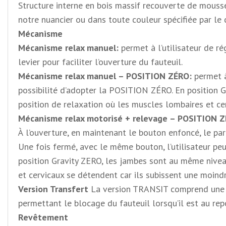
Structure interne en bois massif recouverte de mousse
notre nuancier ou dans toute couleur spécifiée par le c
Mécanisme
Mécanisme relax manuel:
permet à l’utilisateur de ré
levier pour faciliter l’ouverture du fauteuil.
Mécanisme relax manuel – POSITION ZÉRO:
permet à
possibilité d’adopter la POSITION ZÉRO. En position G
position de relaxation où les muscles lombaires et ce
Mécanisme relax motorisé + relevage – POSITION Z
À l’ouverture, en maintenant le bouton enfoncé, le par
Une fois fermé, avec le même bouton, l’utilisateur pe
position Gravity ZERO, les jambes sont au même niveau
et cervicaux se détendent car ils subissent une moindr
Version Transfert
La version TRANSIT comprend une po
permettant le blocage du fauteuil lorsqu’il est au rep
Revêtement