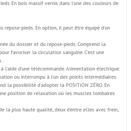
ieds En bois massif vernis dans l’une des couleurs de
 repose-pieds. En option, il peut être équipé d’un
nnée du dossier et du repose-pieds. Comprend la
ur favoriser la circulation sanguine. C’est une
.
e à l’aide d’une télécommande. Alimentation électrique.
ation ou interrompu à l’un des points intermédiaires.
end la possibilité d’adopter la POSITION ZÉRO. En
 une position de relaxation où les muscles lombaires
a plus haute qualité, deux d’entre elles avec frein,