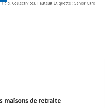
CHR & Collectivités
,
Fauteuil
Étiquette :
Senior Care
es maisons de retraite