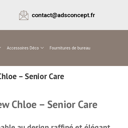
contact@adsconcept.fr
Accessoires Déco
Fournitures de bureau
Chloe – Senior Care
ew Chloe – Senior Care
nable au design raffiné et élégant