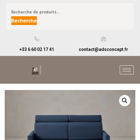
Recherche
+33 6 60 02 17 41
contact@adsconcept.fr