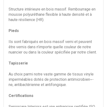
Structure intérieure en bois massif. Rembourrage en
mousse polyuréthane flexible à haute densité et à
haute résilience (HR).
Pieds
Ils sont fabriqués en bois massif verni et peuvent
être vernis dans n’importe quelle couleur de notre
nuancier ou dans la couleur spécifiée par notre client.
Tapisserie
Au choix parmi notre vaste gamme de tissus vinyle
imperméables dotés de protection antimicrobien¬-
ne, antibactérienne et antifongique.
Certifications
Seniorcare Interiors est une entreprise certifiée ISO