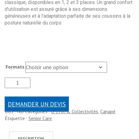
classique, disponibles en 1, 2 et 3 places. Un grand confort
d’utilisation est assuré grâce à ses dimensions
généreuses et à l’adaptation parfaite de ses coussins à la
posture naturelle du corps.
Formats
DEMANDER UN DEVIS
UGS :
ND
Catégories :
6. CHR & Collectivités
,
Canapé
Étiquette :
Senior Care
DESCRIPTION