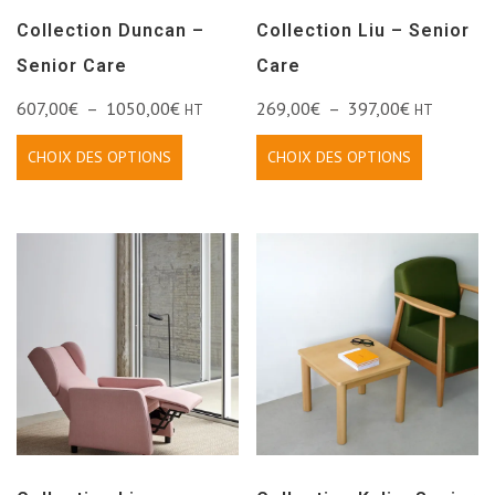
Collection Duncan –
Collection Liu – Senior
Senior Care
Care
607,00
€
–
1050,00
€
269,00
€
–
397,00
€
HT
HT
CHOIX DES OPTIONS
CHOIX DES OPTIONS