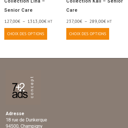
Collection Lina –
Collection Kali – Senior
Senior Care
Care
127,00
€
–
1313,00
€
237,00
€
–
289,00
€
HT
HT
CHOIX DES OPTIONS
CHOIX DES OPTIONS
Adresse
18 rue de Dunkerque
94500, Champigny