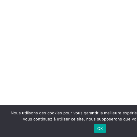
Nous utilisons des cookies pour vous garantir la meilleure expérie
vous continuez à utiliser ce site, nous supposerons que vou
OK