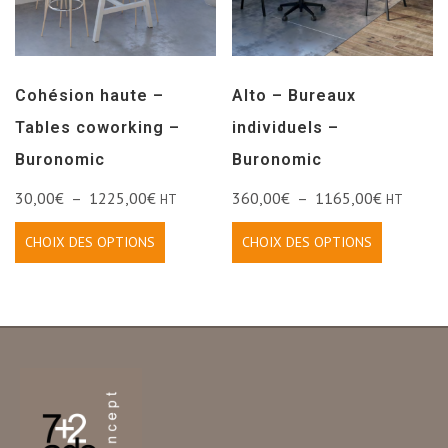
Cohésion haute –
Alto – Bureaux
Tables coworking –
individuels –
Buronomic
Buronomic
30,00
€
–
1225,00
€
360,00
€
–
1165,00
€
HT
HT
CHOIX DES OPTIONS
CHOIX DES OPTIONS