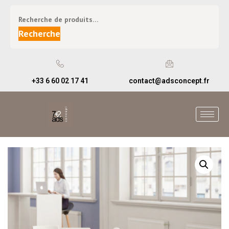
Recherche
+33 6 60 02 17 41
contact@adsconcept.fr