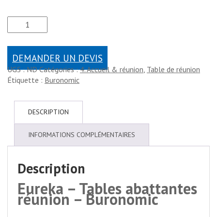
DEMANDER UN DEVIS
UGS :
ND
Catégories :
4. Accueil & réunion
,
Table de réunion
Étiquette :
Buronomic
DESCRIPTION
INFORMATIONS COMPLÉMENTAIRES
Description
Eureka – Tables abattantes
réunion – Buronomic