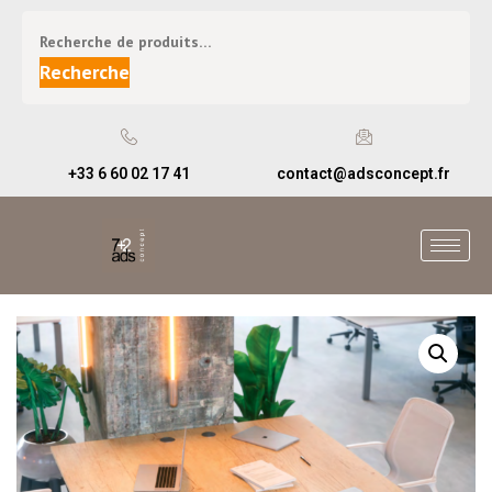
Recherche
+33 6 60 02 17 41
contact@adsconcept.fr