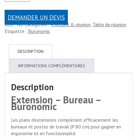
DEMANDER UN DEVIS
UGS :
ND
Catégories :
4. Accueil & réunion
,
Table de réunion
Étiquette :
Buronomic
DESCRIPTION
INFORMATIONS COMPLÉMENTAIRES
Description
Extension – Bureau –
Buronomic
Les plans d’extensions complètent efficacement les
bureaux et postes de travail (P 80 cm) pour gagner en
ergonomie et en fonctionnalité.