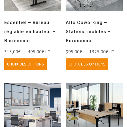
Essentiel – Bureau
Alto Coworking –
réglable en hauteur –
Stations mobiles –
Buronomic
Buronomic
315,00
€
–
495,00
€
995,00
€
–
1325,00
€
HT
HT
CHOIX DES OPTIONS
CHOIX DES OPTIONS