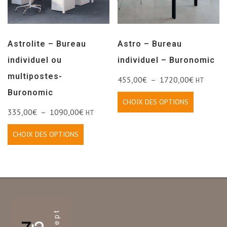
Astrolite – Bureau
Astro – Bureau
individuel ou
individuel – Buronomic
multipostes-
455,00
€
–
1720,00
€
HT
Buronomic
CHOIX DES OPTIONS
335,00
€
–
1090,00
€
HT
CHOIX DES OPTIONS