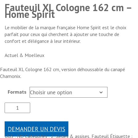
Fauteuil XL Cologne 162 cm –
Home Spirit
Le mobilier de la marque française Home Spirit est le choix
parfait pour ceux qui cherchent à ajouter une touche de
confort et d’élégance à leur intérieur.
Actuel & Moelleux
Fauteuil XL Cologne 162 cm, version déhoussable du canapé
Chamonix.
Formats
DEMANDER UN DEVIS
UGS :
ND
Catégories :
2. Sièges & assises
,
Fauteuil
Étiquette :