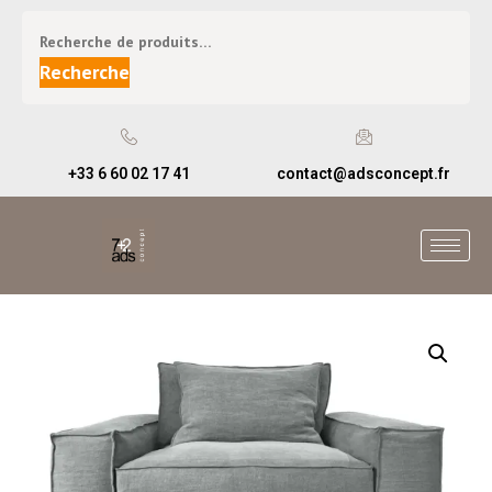
Recherche
+33 6 60 02 17 41
contact@adsconcept.fr