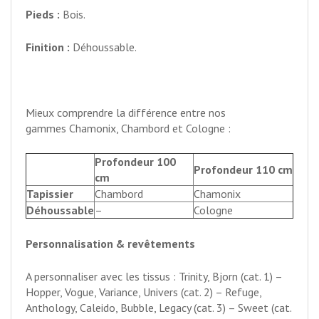
Pieds :
Bois.
Finition :
Déhoussable.
Mieux comprendre la différence entre nos
gammes Chamonix, Chambord et Cologne :
Profondeur 100
Profondeur 110 cm
cm
Tapissier
Chambord
Chamonix
Déhoussable
–
Cologne
Personnalisation & revêtements
A personnaliser avec les tissus : Trinity, Bjorn (cat. 1) –
Hopper, Vogue, Variance, Univers (cat. 2) – Refuge,
Anthology, Caleido, Bubble, Legacy (cat. 3) – Sweet (cat.