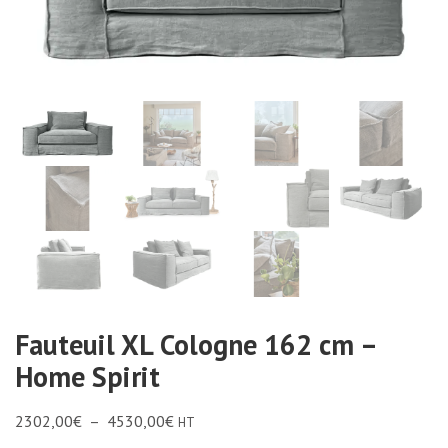
Fauteuil XL Cologne 162 cm –
Home Spirit
2302,00
€
–
4530,00
€
HT