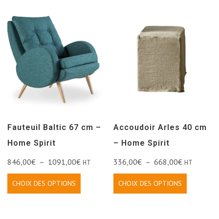
Fauteuil Baltic 67 cm –
Accoudoir Arles 40 cm
Home Spirit
– Home Spirit
846,00
€
–
1091,00
€
336,00
€
–
668,00
€
HT
HT
CHOIX DES OPTIONS
CHOIX DES OPTIONS