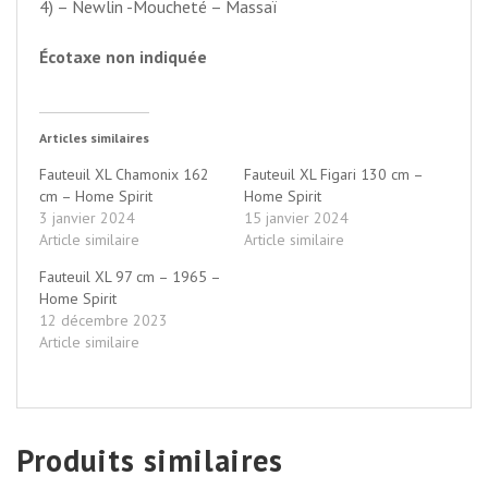
4) – Newlin -Moucheté – Massaï
Écotaxe non indiquée
Articles similaires
Fauteuil XL Chamonix 162
Fauteuil XL Figari 130 cm –
cm – Home Spirit
Home Spirit
3 janvier 2024
15 janvier 2024
Article similaire
Article similaire
Fauteuil XL 97 cm – 1965 –
Home Spirit
12 décembre 2023
Article similaire
Produits similaires