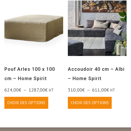
Pouf Arles 100 x 100
Accoudoir 40 cm – Albi
cm – Home Spirit
– Home Spirit
624,00
€
–
1287,00
€
310,00
€
–
611,00
€
HT
HT
CHOIX DES OPTIONS
CHOIX DES OPTIONS