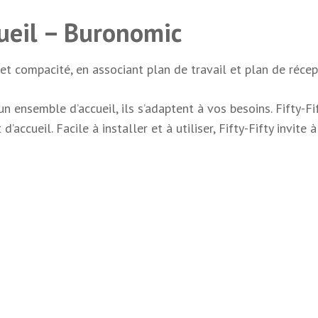
cueil – Buronomic
et compacité, en associant plan de travail et plan de réc
emble d’accueil, ils s’adaptent à vos besoins. Fifty-Fifty s
ccueil. Facile à installer et à utiliser, Fifty-Fifty invite 