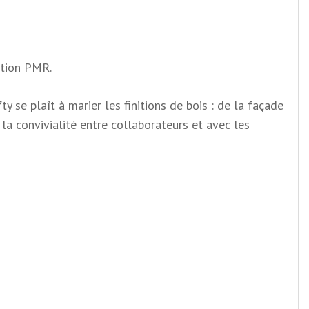
eption PMR.
e plaît à marier les finitions de bois : de la façade
à la convivialité entre collaborateurs et avec les