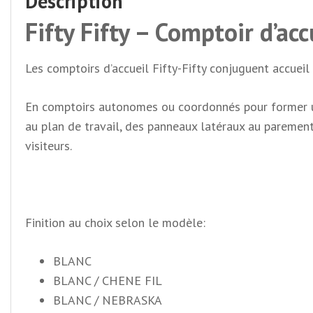
Description
Fifty Fifty – Comptoir d’ac
Les comptoirs d’accueil Fifty-Fifty conjuguent accueil 
En comptoirs autonomes ou coordonnés pour former un ens
au plan de travail, des panneaux latéraux au parement d’a
visiteurs.
Finition au choix selon le modèle:
BLANC
BLANC / CHENE FIL
BLANC / NEBRASKA