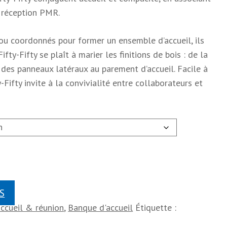
 réception PMR.
 coordonnés pour former un ensemble d’accueil, ils
ifty-Fifty se plaît à marier les finitions de bois : de la
, des panneaux latéraux au parement d’accueil. Facile à
ty-Fifty invite à la convivialité entre collaborateurs et
S
Accueil & réunion
,
Banque d'accueil
Étiquette :