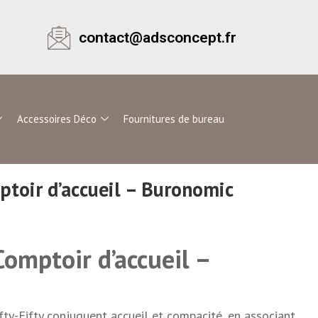
contact@adsconcept.fr
Accessoires Déco
Fournitures de bureau
mptoir d’accueil – Buronomic
 Comptoir d’accueil –
fty-Fifty conjuguent accueil et compacité, en associant