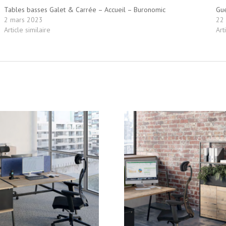
Tables basses Galet & Carrée – Accueil – Buronomic
Gue
2 mars 2023
22 
Article similaire
Art