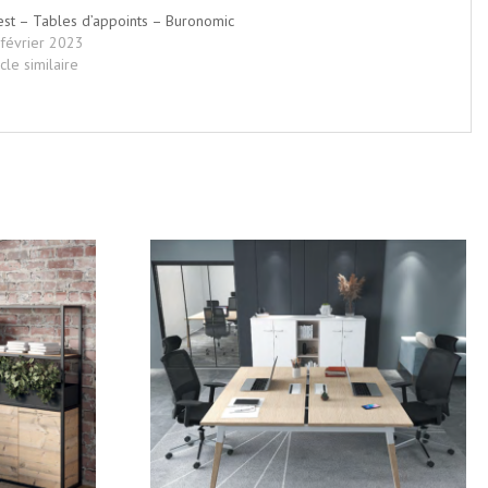
st – Tables d’appoints – Buronomic
février 2023
icle similaire