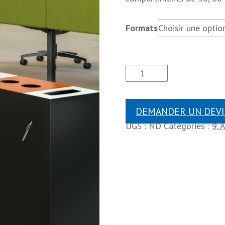
Formats
DEMANDER UN DEVI
UGS :
ND
Catégories :
9. 