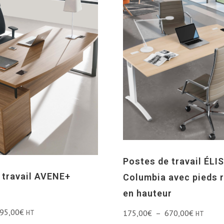
Postes de travail ÉLI
 travail AVENE+
Columbia avec pieds 
en hauteur
95,00
€
175,00
€
–
670,00
€
HT
HT