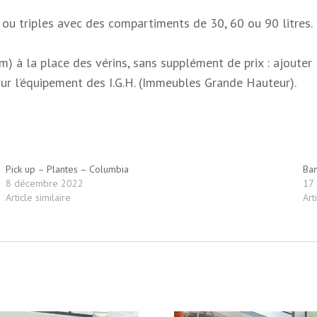
u triples avec des compartiments de 30, 60 ou 90 litres.
 à la place des vérins, sans supplément de prix : ajouter R
r l’équipement des I.G.H. (Immeubles Grande Hauteur).
Pick up – Plantes – Columbia
Ban
8 décembre 2022
17 
Article similaire
Art