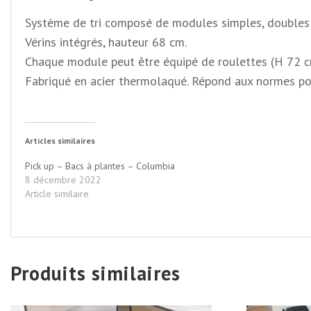
Système de tri composé de modules simples, doubles o
Vérins intégrés, hauteur 68 cm.
Chaque module peut être équipé de roulettes (H 72 cm)
Fabriqué en acier thermolaqué. Répond aux normes pou
Articles similaires
Pick up – Bacs à plantes – Columbia
8 décembre 2022
Article similaire
Produits similaires