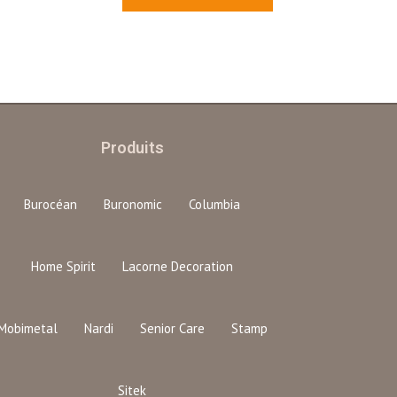
Produits
Burocéan
Buronomic
Columbia
Home Spirit
Lacorne Decoration
Mobimetal
Nardi
Senior Care
Stamp
Sitek