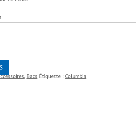
S
Accessoires
,
Bacs
Étiquette :
Columbia