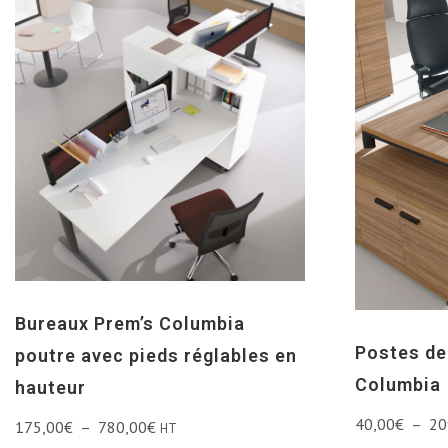
Bureaux Prem’s Columbia
Postes de
poutre avec pieds réglables en
Columbia
hauteur
40,00
€
–
20
175,00
€
–
780,00
€
HT