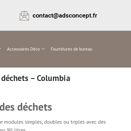
contact@adsconcept.fr
Accessoires Déco
Fournitures de bureau
s déchets – Columbia
 des déchets
e modules simples, doubles ou triples avec des
u 90 litres.