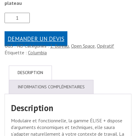
plateau
DEMANDER UN DEVIS
UGS :
ND
Catégories :
1. Bureau
,
Open Space
,
Opératif
Étiquette :
Columbia
DESCRIPTION
INFORMATIONS COMPLÉMENTAIRES
Description
Modulaire et fonctionnelle, la gamme ÉLISE + dispose
d’arguments économiques et techniques, elle saura
s’adapter naturellement à votre contexte de travail. La