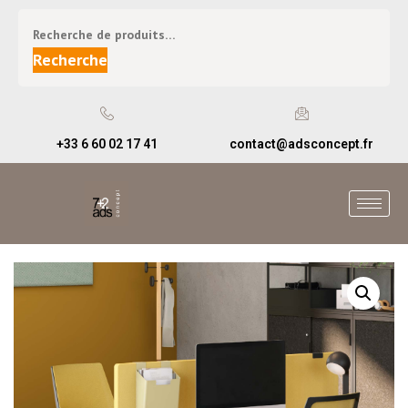
Recherche
+33 6 60 02 17 41
contact@adsconcept.fr