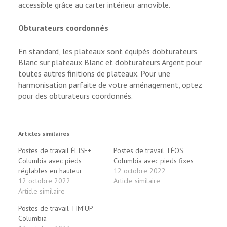
accessible grâce au carter intérieur amovible.
Obturateurs coordonnés
En standard, les plateaux sont équipés d’obturateurs
Blanc sur plateaux Blanc et d’obturateurs Argent pour
toutes autres finitions de plateaux. Pour une
harmonisation parfaite de votre aménagement, optez
pour des obturateurs coordonnés.
Articles similaires
Postes de travail ÉLISE+
Postes de travail TÉOS
Columbia avec pieds
Columbia avec pieds fixes
réglables en hauteur
12 octobre 2022
12 octobre 2022
Article similaire
Article similaire
Postes de travail TIM’UP
Columbia