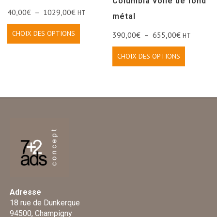
Columbia voile de fond
40,00
€
–
1029,00
€
HT
métal
CHOIX DES OPTIONS
390,00
€
–
655,00
€
HT
CHOIX DES OPTIONS
Adresse
18 rue de Dunkerque
94500, Champigny