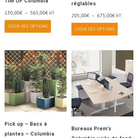
TIM’UP Columbia
réglables
130,00
€
–
565,00
€
HT
205,00
€
–
675,00
€
HT
CHOIX DES OPTIONS
CHOIX DES OPTIONS
Pick up – Bacs à
Bureaux Prem’s
plantes – Columbia