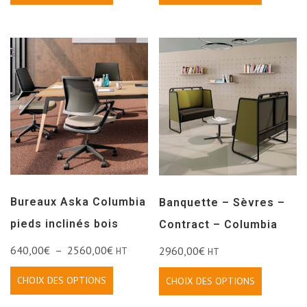
Bureaux Aska Columbia
Banquette – Sèvres –
pieds inclinés bois
Contract – Columbia
640,00
€
–
2560,00
€
2960,00
€
HT
HT
CHOIX DES OPTIONS
CHOIX DES OPTIONS