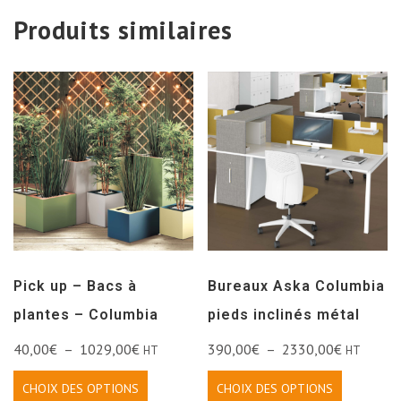
Produits similaires
Pick up – Bacs à
Bureaux Aska Columbia
plantes – Columbia
pieds inclinés métal
40,00
€
–
1029,00
€
390,00
€
–
2330,00
€
HT
HT
CHOIX DES OPTIONS
CHOIX DES OPTIONS