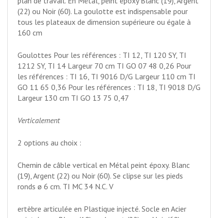
plan de travail. En Métal, peint époxy Blanc (19), Argent
(22) ou Noir (60). La goulotte est indispensable pour
tous les plateaux de dimension supérieure ou égale à
160 cm
Goulottes Pour les références : TI 12, TI 120 SY, TI
1212 SY, TI 14 Largeur 70 cm TI GO 07 48 0,26 Pour
les références : TI 16, TI 9016 D/G Largeur 110 cm TI
GO 11 65 0,36 Pour les références : TI 18, TI 9018 D/G
Largeur 130 cm TI GO 13 75 0,47
Verticalement
2 options au choix :
Chemin de câble vertical en Métal peint époxy. Blanc
(19), Argent (22) ou Noir (60). Se clipse sur les pieds
ronds ø 6 cm. TI MC 34 N.C. V
ertèbre articulée en Plastique injecté. Socle en Acier