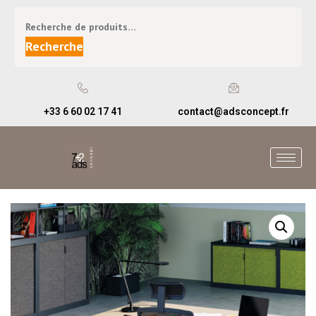
Recherche
+33 6 60 02 17 41
contact@adsconcept.fr