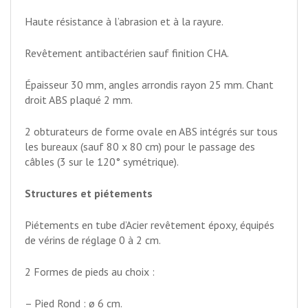
Haute résistance à l’abrasion et à la rayure.
Revêtement antibactérien sauf finition CHA.
Épaisseur 30 mm, angles arrondis rayon 25 mm. Chant
droit ABS plaqué 2 mm.
2 obturateurs de forme ovale en ABS intégrés sur tous
les bureaux (sauf 80 x 80 cm) pour le passage des
câbles (3 sur le 120° symétrique).
Structures et piétements
Piétements en tube d’Acier revêtement époxy, équipés
de vérins de réglage 0 à 2 cm.
2 Formes de pieds au choix :
– Pied Rond : ø 6 cm.