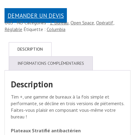
DEMANDER UN DEVIS
UGS :
ND
Catégories :
1. Bureau
,
Open Space
,
Opératif
,
Réglable
Étiquette :
Columbia
DESCRIPTION
INFORMATIONS COMPLÉMENTAIRES
Description
Tim +, une gamme de bureaux à la fois simple et
performante, se décline en trois versions de piétements.
Faites-vous plaisir en composant vous-même votre
bureau !
Plateaux Stratifié antibactérien