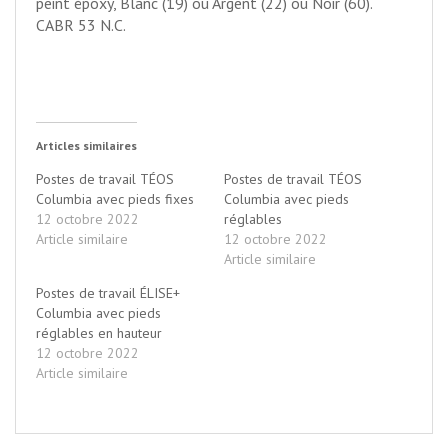
peint époxy, Blanc (19) ou Argent (22) ou Noir (60).
CABR 53 N.C.
Articles similaires
Postes de travail TÉOS
Postes de travail TÉOS
Columbia avec pieds fixes
Columbia avec pieds
12 octobre 2022
réglables
Article similaire
12 octobre 2022
Article similaire
Postes de travail ÉLISE+
Columbia avec pieds
réglables en hauteur
12 octobre 2022
Article similaire