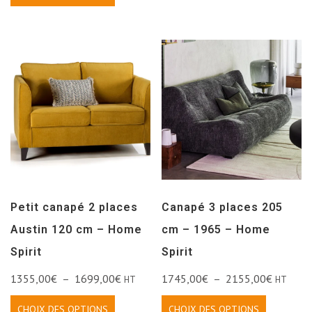
Petit canapé 2 places
Canapé 3 places 205
Austin 120 cm – Home
cm – 1965 – Home
Spirit
Spirit
1355,00
€
–
1699,00
€
1745,00
€
–
2155,00
€
HT
HT
CHOIX DES OPTIONS
CHOIX DES OPTIONS