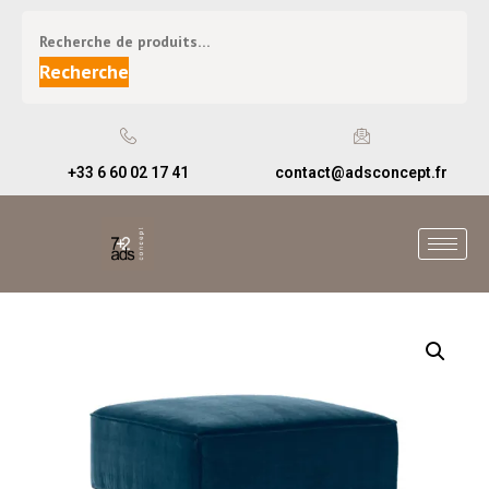
Recherche
+33 6 60 02 17 41
contact@adsconcept.fr