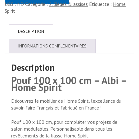
UGS :
ND
Catégorie :
2. Sièges & assises
Étiquette :
Home
Spirit
DESCRIPTION
INFORMATIONS COMPLÉMENTAIRES
Description
Pouf 100 x 100 cm – Albi –
Home Spirit
Découvrez le mobilier de Home Spirit, l’excellence du
savoir-faire Français et fabriqué en France !
Pouf 100 x 100 cm, pour compléter vos projets de
salon modulables. Personnalisable dans tous les
revêtements de la liasse Home Spirit.