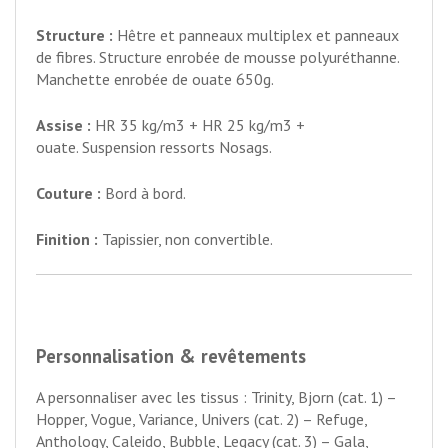
Structure :
Hêtre et panneaux multiplex et panneaux
de fibres. Structure enrobée de mousse polyuréthanne.
Manchette enrobée de ouate 650g.
Assise :
HR 35 kg/m3 + HR 25 kg/m3 +
ouate. Suspension ressorts Nosags.
Couture :
Bord à bord.
Finition :
Tapissier, non convertible.
Personnalisation & revêtements
A personnaliser avec les tissus : Trinity, Bjorn (cat. 1) –
Hopper, Vogue, Variance, Univers (cat. 2) – Refuge,
Anthology, Caleido, Bubble, Legacy (cat. 3) – Gala,