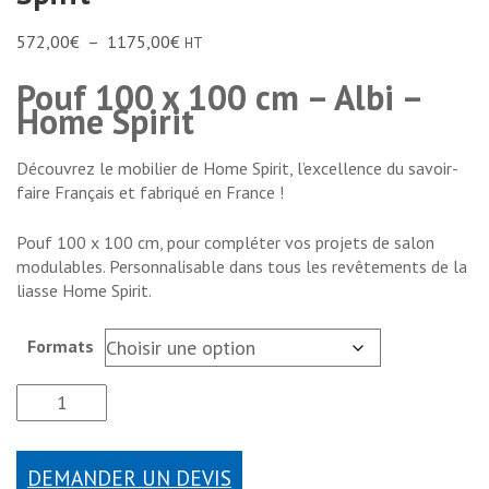
572,00
€
–
1175,00
€
HT
Pouf 100 x 100 cm – Albi –
Home Spirit
Découvrez le mobilier de Home Spirit, l’excellence du savoir-
faire Français et fabriqué en France !
Pouf 100 x 100 cm, pour compléter vos projets de salon
modulables. Personnalisable dans tous les revêtements de la
liasse Home Spirit.
Formats
DEMANDER UN DEVIS