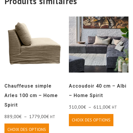
Produits similaires
Chauffeuse simple
Accoudoir 40 cm – Albi
Arles 100 cm – Home
– Home Spirit
Spirit
310,00
€
–
611,00
€
HT
889,00
€
–
1779,00
€
HT
CHOIX DES OPTIONS
CHOIX DES OPTIONS