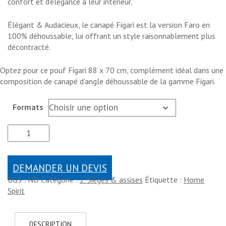
confort et d’élégance à leur intérieur.
Élégant & Audacieux, le canapé Figari est la version Faro en
100% déhoussable, lui offrant un style raisonnablement plus
décontracté.
Optez pour ce pouf Figari 88 x 70 cm, complément idéal dans une
composition de canapé d’angle déhoussable de la gamme Figari.
Formats
DEMANDER UN DEVIS
UGS :
ND
Catégorie :
2. Sièges & assises
Étiquette :
Home
Spirit
DESCRIPTION