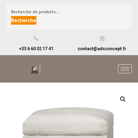
Recherche
+33 6 60 02 17 41
contact@adsconcept.fr