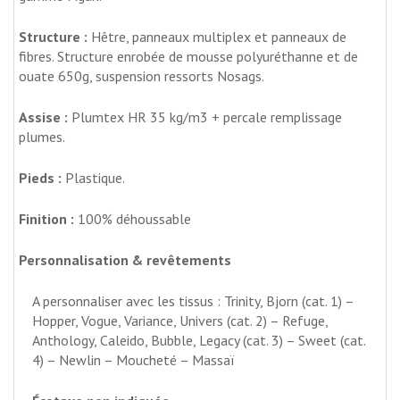
Structure :
Hêtre, panneaux multiplex et panneaux de
fibres. Structure enrobée de mousse polyuréthanne et de
ouate 650g, suspension ressorts Nosags.
Assise :
Plumtex HR 35 kg/m3 + percale remplissage
plumes.
Pieds :
Plastique.
Finition :
100% déhoussable
Personnalisation & revêtements
A personnaliser avec les tissus : Trinity, Bjorn (cat. 1) –
Hopper, Vogue, Variance, Univers (cat. 2) – Refuge,
Anthology, Caleido, Bubble, Legacy (cat. 3) – Sweet (cat.
4) – Newlin – Moucheté – Massaï