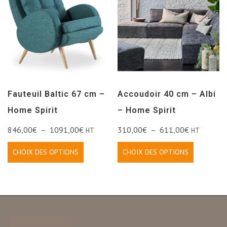
Fauteuil Baltic 67 cm –
Accoudoir 40 cm – Albi
Home Spirit
– Home Spirit
846,00
€
–
1091,00
€
310,00
€
–
611,00
€
HT
HT
CHOIX DES OPTIONS
CHOIX DES OPTIONS