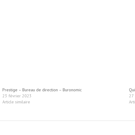
Prestige – Bureau de direction – Buronomic
Qui
23 février 2023
27 
Article similaire
Art