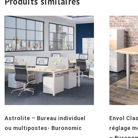
Produits similaires
Astrolite – Bureau individuel
Envol Cla
ou multipostes- Buronomic
réglage m
– Burono