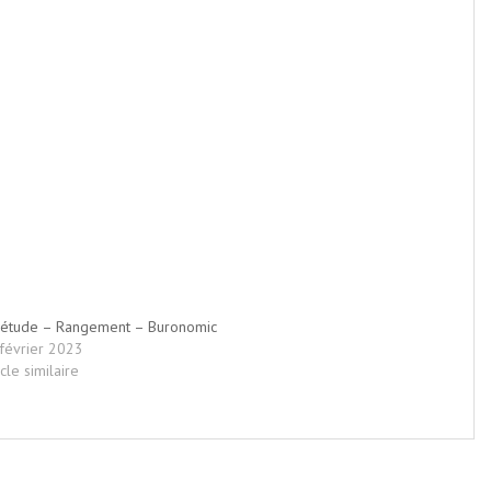
étude – Rangement – Buronomic
février 2023
icle similaire