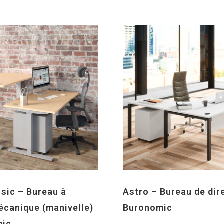
ssic – Bureau à
Astro – Bureau de dir
écanique (manivelle)
Buronomic
mic