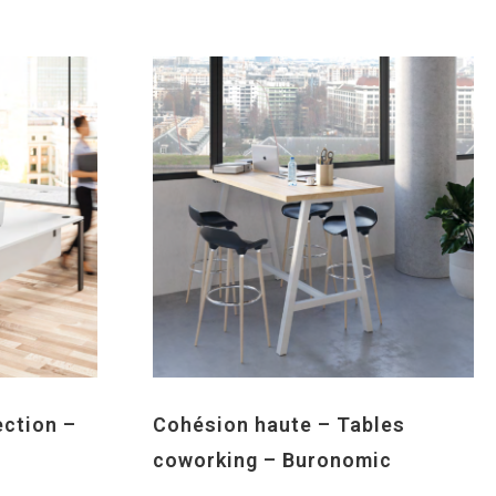
ection –
Cohésion haute – Tables
coworking – Buronomic