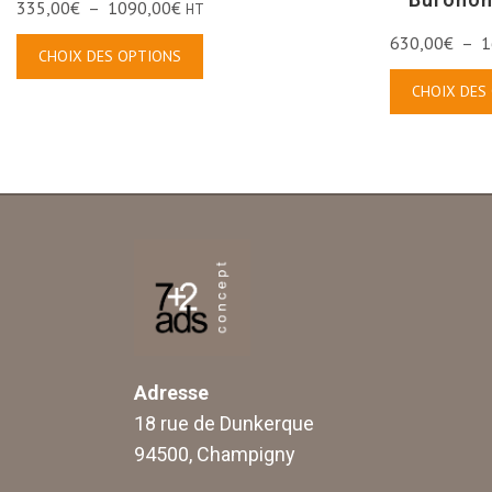
335,00
€
–
1090,00
€
HT
630,00
€
–
1
CHOIX DES OPTIONS
CHOIX DES
Adresse
18 rue de Dunkerque
94500, Champigny