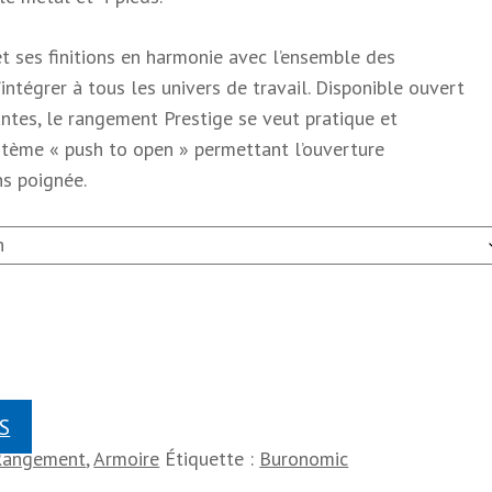
et ses finitions en harmonie avec l’ensemble des
ntégrer à tous les univers de travail. Disponible ouvert
antes, le rangement Prestige se veut pratique et
tème « push to open » permettant l’ouverture
s poignée.
S
 Rangement
,
Armoire
Étiquette :
Buronomic