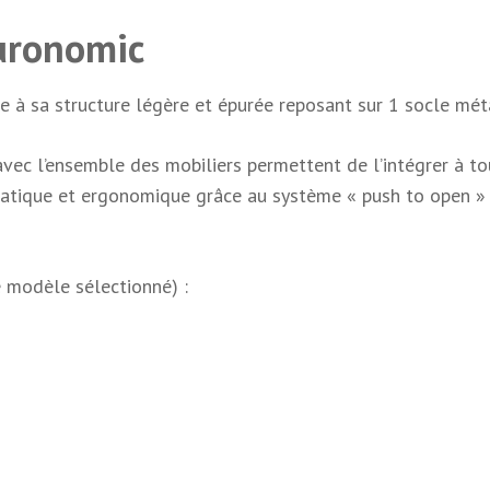
uronomic
à sa structure légère et épurée reposant sur 1 socle mét
vec l’ensemble des mobiliers permettent de l’intégrer à tou
atique et ergonomique grâce au système « push to open »
e modèle sélectionné) :