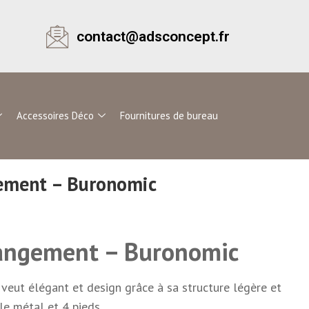
contact@adsconcept.fr
Accessoires Déco
Fournitures de bureau
gement – Buronomic
Rangement – Buronomic
ut élégant et design grâce à sa structure légère et
le métal et 4 pieds.