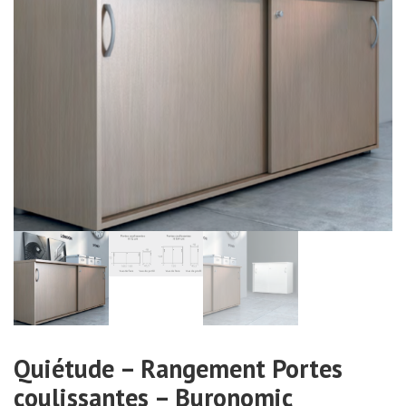
Quiétude – Rangement Portes
coulissantes – Buronomic