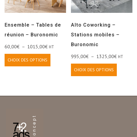
Ensemble – Tables de
Alto Coworking –
réunion – Buronomic
Stations mobiles –
Buronomic
60,00
€
–
1015,00
€
HT
995,00
€
–
1325,00
€
HT
CHOIX DES OPTIONS
CHOIX DES OPTIONS