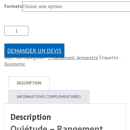
Formats
DEMANDER UN DEVIS
UGS :
ND
Catégories :
5. Rangement
,
Armoirette
Étiquette :
Buronomic
DESCRIPTION
INFORMATIONS COMPLÉMENTAIRES
Description
Quiétude – Rangement