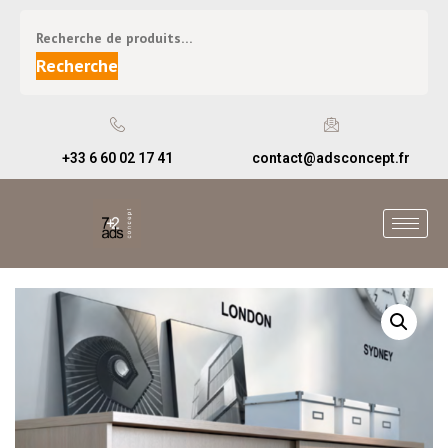
Recherche
+33 6 60 02 17 41
contact@adsconcept.fr