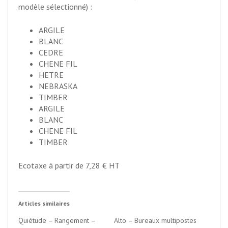
modèle sélectionné) :
ARGILE
BLANC
CEDRE
CHENE FIL
HETRE
NEBRASKA
TIMBER
ARGILE
BLANC
CHENE FIL
TIMBER
Ecotaxe à partir de 7,28 € HT
Articles similaires
Quiétude – Rangement –
Alto – Bureaux multipostes