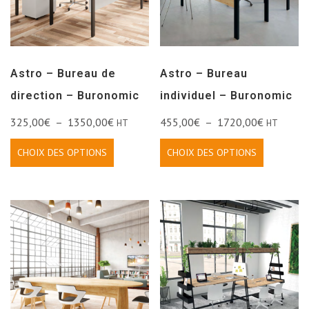
Astro – Bureau de
Astro – Bureau
direction – Buronomic
individuel – Buronomic
325,00
€
–
1350,00
€
455,00
€
–
1720,00
€
HT
HT
CHOIX DES OPTIONS
CHOIX DES OPTIONS