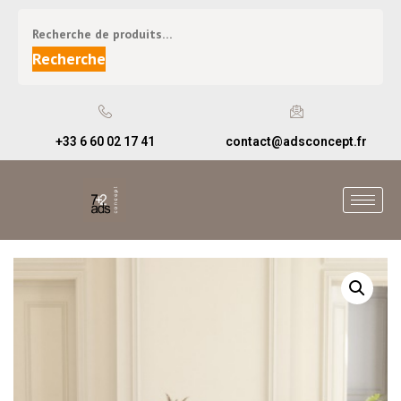
Recherche
+33 6 60 02 17 41
contact@adsconcept.fr