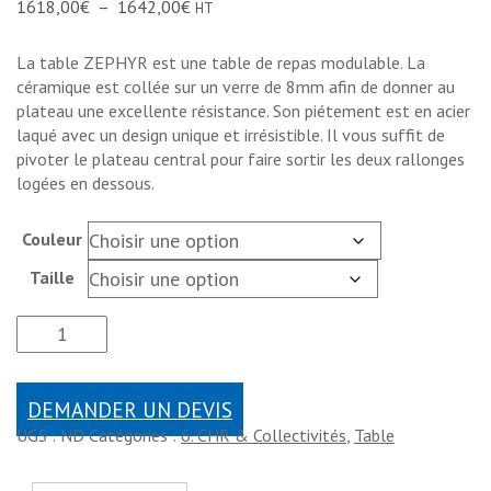
1618,00
€
–
1642,00
€
HT
La table ZEPHYR est une table de repas modulable. La
céramique est collée sur un verre de 8mm afin de donner au
plateau une excellente résistance. Son piétement est en acier
laqué avec un design unique et irrésistible. Il vous suffit de
pivoter le plateau central pour faire sortir les deux rallonges
logées en dessous.
Couleur
Taille
DEMANDER UN DEVIS
UGS :
ND
Catégories :
6. CHR & Collectivités
,
Table