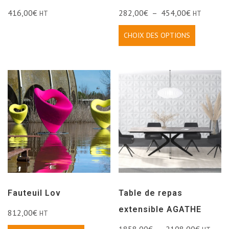
416,00
€
282,00
€
–
454,00
€
HT
HT
CHOIX DES OPTIONS
Fauteuil Lov
Table de repas
extensible AGATHE
812,00
€
HT