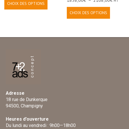
1858,00
€
–
2108,00
€
HT
CHOIX DES OPTIONS
CHOIX DES OPTIONS
Adresse
18 rue de Dunkerque
94500, Champigny
Heures d’ouverture
Du lundi au vendredi : 9h00—18h00