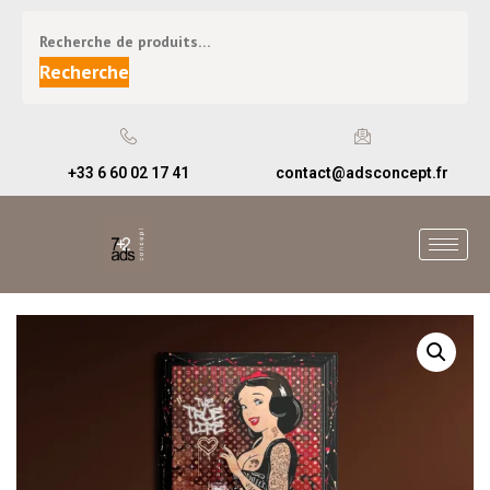
Recherche
+33 6 60 02 17 41
contact@adsconcept.fr