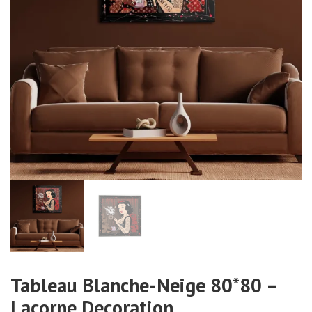
Tableau Blanche-Neige 80*80 –
Lacorne Decoration