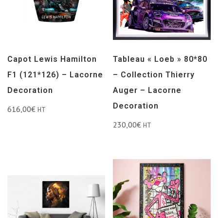
Capot Lewis Hamilton
Tableau « Loeb » 80*80
F1 (121*126) – Lacorne
– Collection Thierry
Decoration
Auger – Lacorne
Decoration
616,00
€
HT
230,00
€
HT