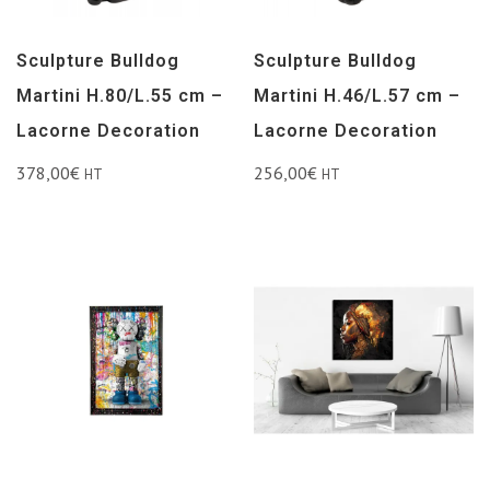
Sculpture Bulldog
Sculpture Bulldog
Martini H.80/L.55 cm –
Martini H.46/L.57 cm –
Lacorne Decoration
Lacorne Decoration
378,00
€
256,00
€
HT
HT