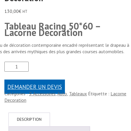
130,00
€
HT
Tableau Racing 50*60 –
Lacorne Decoration
u de décoration contemporaine encadré représentant le drapeau à
s des arrivées mythiques des plus grandes courses automobiles.
DEMANDER UN DEVIS
Catégories :
9. Accessoires
,
Auto
,
Tableaux
Étiquette :
Lacorne
Decoration
DESCRIPTION