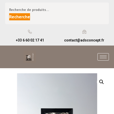
Recherche
+33 6 60 02 17 41
contact@adsconcept.fr