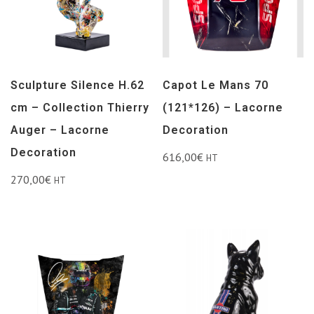
Sculpture Silence H.62
Capot Le Mans 70
cm – Collection Thierry
(121*126) – Lacorne
Auger – Lacorne
Decoration
Decoration
616,00
€
HT
270,00
€
HT