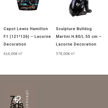
Capot Lewis Hamilton
Sculpture Bulldog
F1 (121*126) – Lacorne
Martini H.80/L.55 cm –
Decoration
Lacorne Decoration
616,00
€
378,00
€
HT
HT