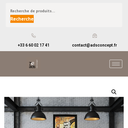
Recherche
+33 6 60 02 17 41
contact@adsconcept.fr