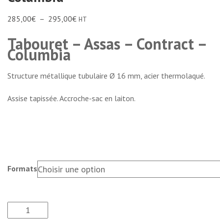
285,00
€
–
295,00
€
HT
Tabouret – Assas – Contract –
Columbia
Structure métallique tubulaire Ø 16 mm, acier thermolaqué.
Assise tapissée. Accroche-sac en laiton.
Formats