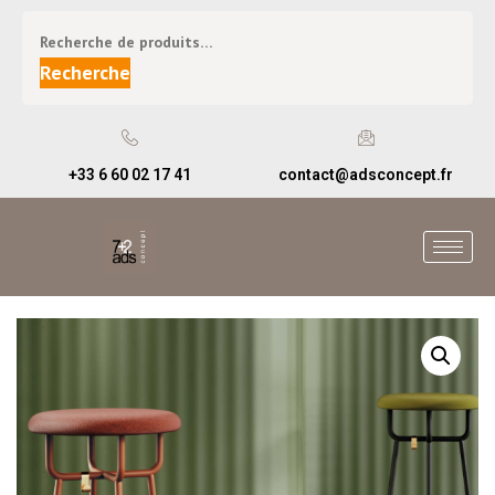
Recherche
+33 6 60 02 17 41
contact@adsconcept.fr