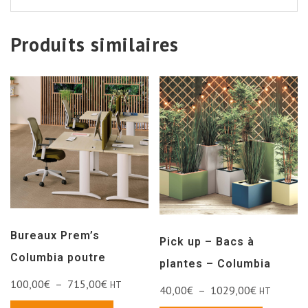
Produits similaires
Bureaux Prem’s
Pick up – Bacs à
Columbia poutre
plantes – Columbia
100,00
€
–
715,00
€
HT
40,00
€
–
1029,00
€
HT