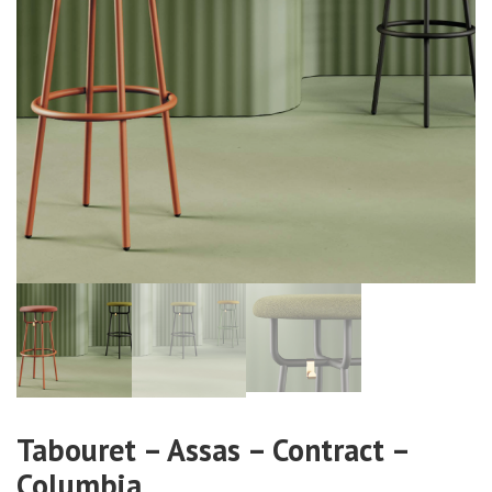
Tabouret – Assas – Contract –
Columbia