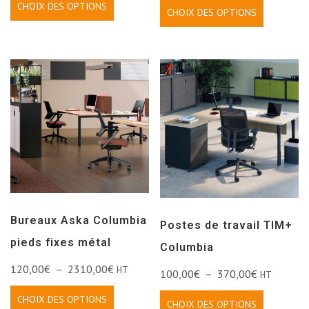
CHOIX DES OPTIONS
CHOIX DES OPTIONS
Bureaux Aska Columbia
Postes de travail TIM+
pieds fixes métal
Columbia
120,00
€
–
2310,00
€
HT
100,00
€
–
370,00
€
HT
CHOIX DES OPTIONS
CHOIX DES OPTIONS