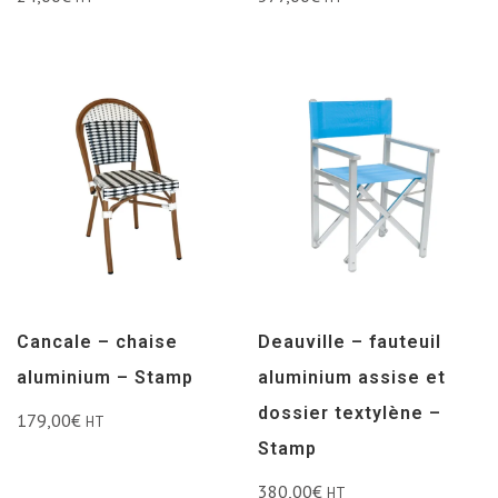
Cancale – chaise
Deauville – fauteuil
aluminium – Stamp
aluminium assise et
dossier textylène –
179,00
€
HT
Stamp
380,00
€
HT