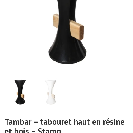
Tambar – tabouret haut en résine
et bois – Stamp