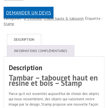
DEMANDER UN DEVIS
Catégories :
8. Extérieur
,
Chaise haute & tabouret
Étiquette :
Stamp
DESCRIPTION
INFORMATIONS COMPLÉMENTAIRES
Description
Tambar – tabouret haut en
résine et bois – Stamp
Parce qu’il est essentiel aujourd’hui de choisir des objets
qui nous ressemblent, des objets qui valorisent notre
image par le design, Stamp propose une nouvelle façon