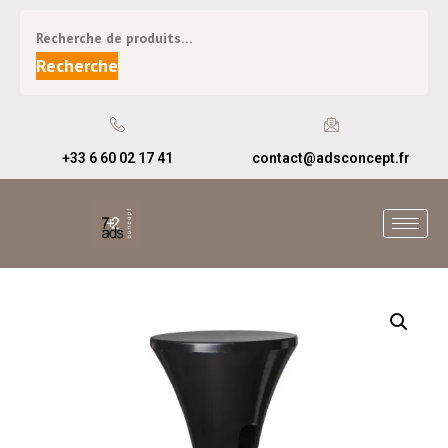
Recherche
+33 6 60 02 17 41
contact@adsconcept.fr