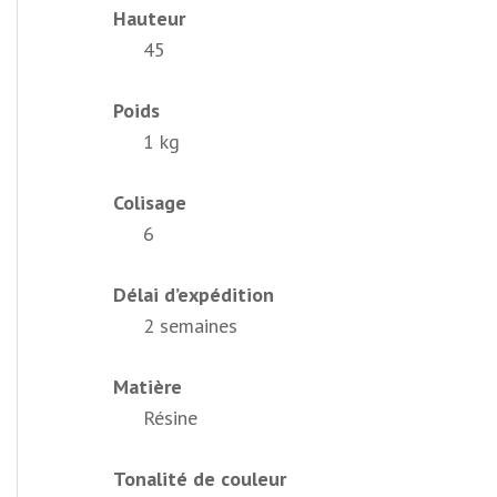
Hauteur
45
Poids
1 kg
Colisage
6
Délai d’expédition
2 semaines
Matière
Résine
Tonalité de couleur