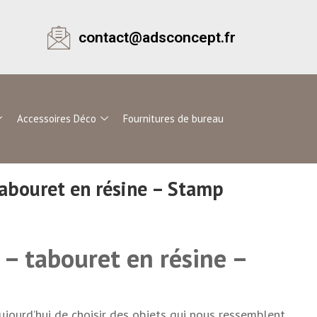
contact@adsconcept.fr
Accessoires Déco
Fournitures de bureau
bouret en résine – Stamp
– tabouret en résine –
aujourd’hui de choisir des objets qui nous ressemblent,