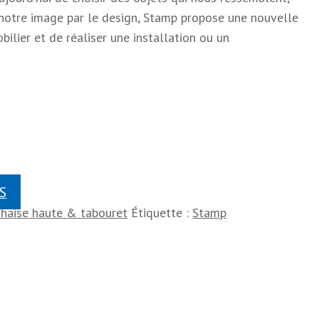
 notre image par le design, Stamp propose une nouvelle
ilier et de réaliser une installation ou un
S
haise haute & tabouret
Étiquette :
Stamp