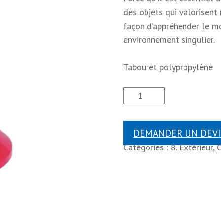
des objets qui valorisent
façon d’appréhender le mob
environnement singulier.
Tabouret polypropylène
DEMANDER UN DEVI
Catégories :
8. Extérieur
,
C