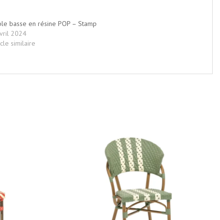
le basse en résine POP – Stamp
vril 2024
icle similaire