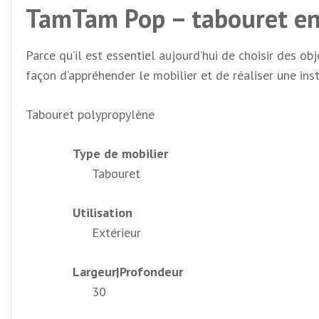
TamTam Pop – tabouret en
Parce qu’il est essentiel aujourd’hui de choisir des o
façon d’appréhender le mobilier et de réaliser une ins
Tabouret polypropylène
Type de mobilier
Tabouret
Utilisation
Extérieur
Largeur|Profondeur
30