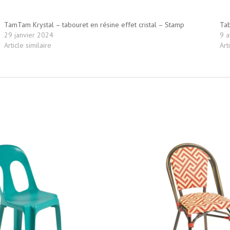
TamTam Krystal – tabouret en résine effet cristal – Stamp
Tab
29 janvier 2024
9 a
Article similaire
Art