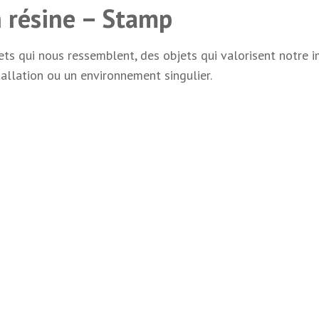
 résine – Stamp
bjets qui nous ressemblent, des objets qui valorisent notr
tallation ou un environnement singulier.