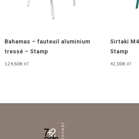
Bahamas – fauteuil aluminium
Sirtaki M4
tressé – Stamp
Stamp
124,60
€
42,00
€
HT
HT